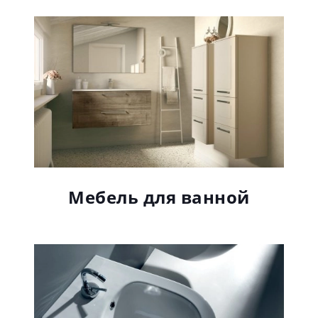
анной
Раковины