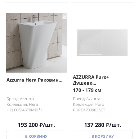
В КОРЗИНУ
В КОРЗИНУ
AZZURRA Puro+
Azzurra Hera Раковин...
Душево...
170 - 179 см
Бренд: Azzurra
Бренд: Azzurra
Коллекция: Hera
Коллекция: Puro
HELF06343T0MBI*1
PUPD17009035CT
193 200
/шт.
137 280
/шт.
В КОРЗИНУ
В КОРЗИНУ