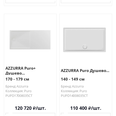
В КОРЗИНУ
В КОРЗИНУ
AZZURRA Puro+
AZZURRA Puro Душево...
Душево...
170 - 179 см
140 - 149 см
Бренд: Azzurra
Бренд: Azzurra
Коллекция: Puro
Коллекция: Puro
PUPD17008035CT
PUPD14008035CT
120 720
/шт.
110 400
/шт.