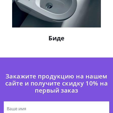
Душевые кабинки
Закажите продукцию на нашем
сайте и получите скидку 10% на
первый заказ