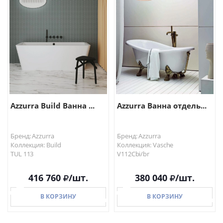
В КОРЗИНУ
В КОРЗИНУ
Azzurra Build Ванна ...
Azzurra Ванна отдель...
Бренд: Azzurra
Бренд: Azzurra
Коллекция: Build
Коллекция: Vasche
TUL 113
V112Cbi/br
416 760
/шт.
380 040
/шт.
В КОРЗИНУ
В КОРЗИНУ