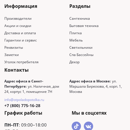
Информация
Разделы
Производители
Сантехника
Акции и скидки
Бытовая техника
Доставка и оплата
Плитка
Гарантии и сервис
Мебель
Реквизиты
Светильники
Заметки
Спа Бассейны
Уголок потребителя
Декор
Контакты
Адрес офиса в Санкт-
Адрес офиса в Москве:
ул.
Петербурге:
ул. Наличная, дом
Маршала Бирюзова, 4, корп. 1,
24, корпус 1, помещение 7Н
Москва
info@otpoladopotolka.ru
+7 (800) 775-16-28
График работы
Мы в соцсетях
ПН–ПТ
: 09:00–18:00