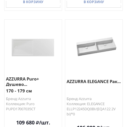
В КОРЗИНУ
В КОРЗИНУ
В КОРЗИНУ
В КОРЗИНУ
AZZURRA Puro+
AZZURRA ELEGANCE Рак...
Душево...
170 - 179 см
Бренд: Azzurra
Бренд: Azzurra
Коллекция: Puro
Коллекция: ELEGANCE
PUPD17007035CT
ELLP12245DQ0BI/(EQA122 2V
bi)*0
109 680
/шт.