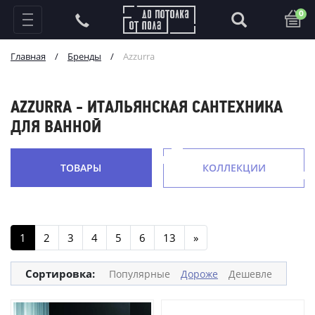
0
Главная
/
Бренды
/
Azzurra
AZZURRA - ИТАЛЬЯНСКАЯ САНТЕХНИКА
ДЛЯ ВАННОЙ
ТОВАРЫ
КОЛЛЕКЦИИ
1
2
3
4
5
6
13
»
Сортировка:
Популярные
Дороже
Дешевле