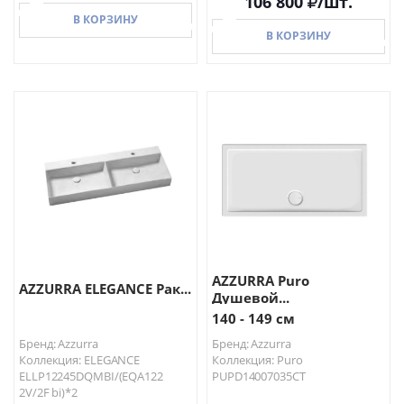
106 800
/шт.
В КОРЗИНУ
В КОРЗИНУ
В КОРЗИНУ
В КОРЗИНУ
AZZURRA Puro
AZZURRA ELEGANCE Рак...
Душевой...
140 - 149 см
Бренд: Azzurra
Бренд: Azzurra
Коллекция: ELEGANCE
Коллекция: Puro
ELLP12245DQMBI/(EQA122
PUPD14007035CT
2V/2F bi)*2