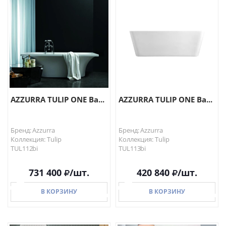
AZZURRA TULIP ONE Ва...
AZZURRA TULIP ONE Ва...
Бренд: Azzurra
Бренд: Azzurra
Коллекция: Tulip
Коллекция: Tulip
TUL112bi
TUL113bi
731 400
/шт.
420 840
/шт.
В КОРЗИНУ
В КОРЗИНУ