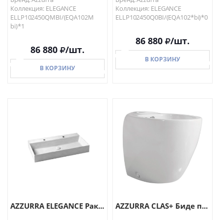
Коллекция: ELEGANCE
Коллекция: ELEGANCE
ELLP102450QMBI/(EQA102M
ELLP102450Q0BI/(EQA102*bi)*0
bi)*1
86 880
/шт.
86 880
/шт.
В КОРЗИНУ
В КОРЗИНУ
В КОРЗИНУ
В КОРЗИНУ
AZZURRA ELEGANCE Рак...
AZZURRA CLAS+ Биде п...