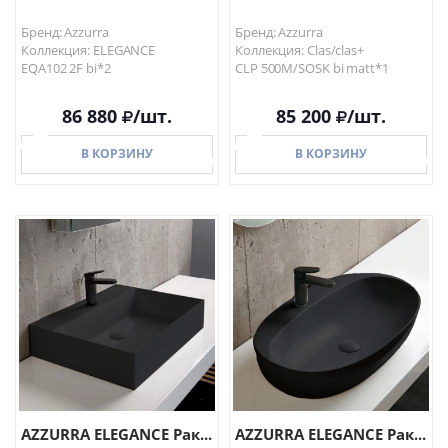
Бренд: Azzurra
Бренд: Azzurra
Коллекция: ELEGANCE
Коллекция: Clas/clas+
EQA102 2F bi*2
CLP 500M/SOSK bi matt*1
86 880
/шт.
85 200
/шт.
В КОРЗИНУ
В КОРЗИНУ
В КОРЗИНУ
В КОРЗИНУ
AZZURRA ELEGANCE Рак...
AZZURRA ELEGANCE Рак...