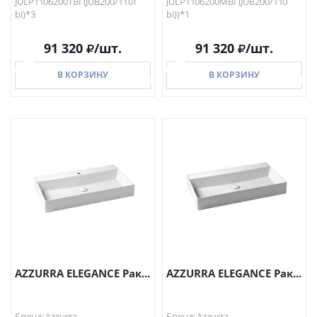
JULP1106200TBI (JUB200/110T
JULP1106200MBI (JUB200/110
bi)*3
bi))*1
91 320
/шт.
91 320
/шт.
В КОРЗИНУ
В КОРЗИНУ
В КОРЗИНУ
В КОРЗИНУ
AZZURRA ELEGANCE Рак...
AZZURRA ELEGANCE Рак...
Бренд: Azzurra
Бренд: Azzurra