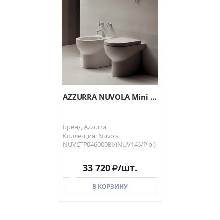
В КОРЗИНУ
В КОРЗИНУ
AZZURRA NUVOLA Mini ...
Бренд: Azzurra
Коллекция: Nuvola
NUVCTP046000BI/(NUV146/P bi)
33 720
/шт.
В КОРЗИНУ