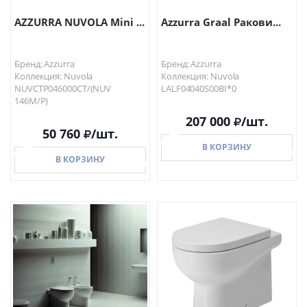
AZZURRA NUVOLA Mini ...
Azzurra Graal Ракови...
Бренд: Azzurra
Бренд: Azzurra
Коллекция: Nuvola
Коллекция: Nuvola
NUVCTP046000CT/(NUV
LALF04040S00BI*0
146M/P)
207 000
/шт.
50 760
/шт.
В КОРЗИНУ
В КОРЗИНУ
В КОРЗИНУ
В КОРЗИНУ