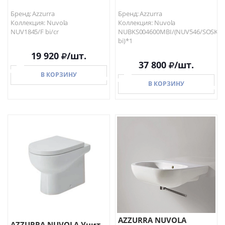
Бренд: Azzurra
Бренд: Azzurra
Коллекция: Nuvola
Коллекция: Nuvola
NUV1845/F bi/cr
NUBKS004600MBI/(NUV546/SOSK
bi)*1
19 920
/шт.
37 800
/шт.
В КОРЗИНУ
В КОРЗИНУ
В КОРЗИНУ
В КОРЗИНУ
AZZURRA NUVOLA
AZZURRA NUVOLA Унит...