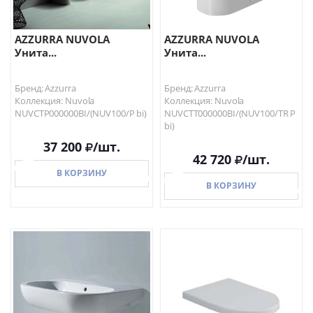
AZZURRA NUVOLA
AZZURRA NUVOLA
Унита...
Унита...
Бренд: Azzurra
Бренд: Azzurra
Коллекция: Nuvola
Коллекция: Nuvola
NUVCTP000000BI/(NUV100/P bi)
NUVCTT000000BI/(NUV100/TR P
bi)
37 200
/шт.
42 720
/шт.
В КОРЗИНУ
В КОРЗИНУ
В КОРЗИНУ
В КОРЗИНУ