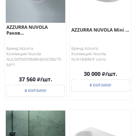
AZZURRA NUVOLA
AZZURRA NUVOLA Mini ...
Раков...
Бренд: Azzurra
Бренд: Azzurra
Коллекция: Nuvola
Коллекция: Nuvola
NULS07545T0MBI/(NUV200/75
NUV1845M/F cot/cr
bi)*1
30 000
/шт.
37 560
/шт.
В КОРЗИНУ
В КОРЗИНУ
В КОРЗИНУ
В КОРЗИНУ