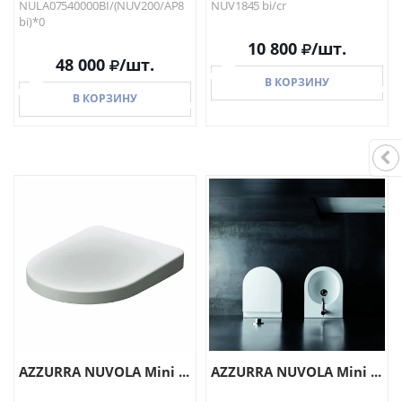
NULA07540000BI/(NUV200/AP8
NUV1845 bi/cr
bi)*0
10 800
/шт.
48 000
/шт.
В КОРЗИНУ
В КОРЗИНУ
В КОРЗИНУ
В КОРЗИНУ
AZZURRA NUVOLA Mini ...
AZZURRA NUVOLA Mini ...