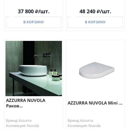
37 800
/шт.
48 240
/шт.
В КОРЗИНУ
В КОРЗИНУ
В КОРЗИНУ
В КОРЗИНУ
AZZURRA NUVOLA
AZZURRA NUVOLA Mini ...
Раков...
Бренд: Azzurra
Бренд: Azzurra
Коллекция: Nuvola
Коллекция: Nuvola