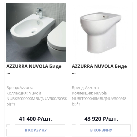
В КОРЗИНУ
В КОРЗИНУ
AZZURRA NUVOLA Биде
AZZURRA NUVOLA Биде
...
...
Бренд: Azzurra
Бренд: Azzurra
Коллекция: Nuvola
Коллекция: Nuvola
NUBKS000000MBI/(NUV500/SOSK
NUBIT000048MBI/(NUV500/48
bi)*1
bi)*1
41 400
/шт.
43 920
/шт.
В КОРЗИНУ
В КОРЗИНУ