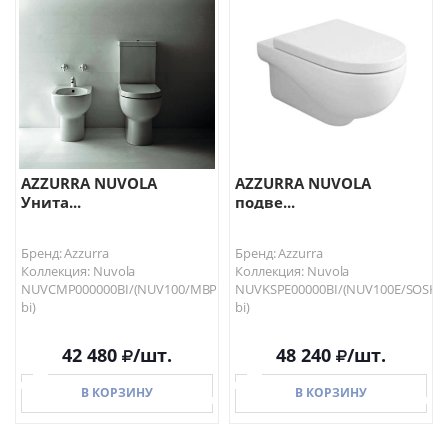
AZZURRA NUVOLA
AZZURRA NUVOLA
Унита...
подве...
Бренд: Azzurra
Бренд: Azzurra
Коллекция: Nuvola
Коллекция: Nuvola
NUVCMP000000BI/(NUV100/MBP
NUVKSPE00000BI/(NUV100E/SOSK
bi)
bi)
42 480
/шт.
48 240
/шт.
В КОРЗИНУ
В КОРЗИНУ