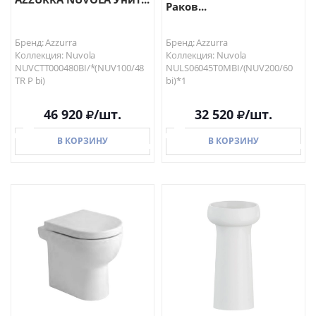
Раков...
Бренд: Azzurra
Бренд: Azzurra
Коллекция: Nuvola
Коллекция: Nuvola
NUVCTT000480BI/*(NUV100/48
NULS06045T0MBI/(NUV200/60
TR P bi)
bi)*1
46 920
/шт.
32 520
/шт.
В КОРЗИНУ
В КОРЗИНУ
В КОРЗИНУ
В КОРЗИНУ