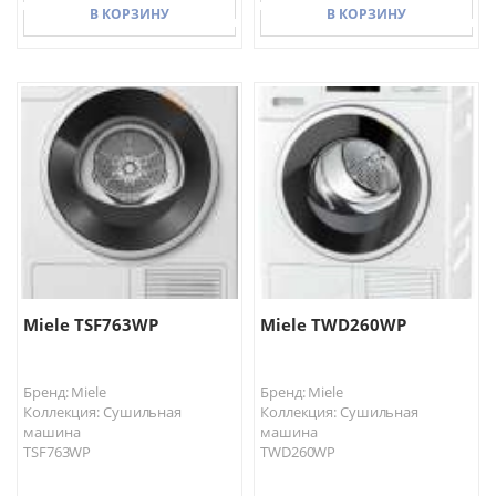
В КОРЗИНУ
В КОРЗИНУ
В КОРЗИНУ
В КОРЗИНУ
Miele TSF763WP
Miele TWD260WP
Бренд: Miele
Бренд: Miele
Коллекция: Сушильная
Коллекция: Сушильная
машина
машина
TSF763WP
TWD260WP