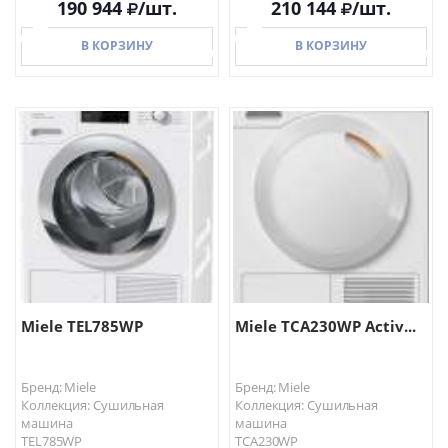
190 944
/шт.
210 144
/шт.
В КОРЗИНУ
В КОРЗИНУ
В КОРЗИНУ
В КОРЗИНУ
Miele TEL785WP
Miele TCA230WP Activ...
Бренд: Miele
Бренд: Miele
Коллекция: Сушильная
Коллекция: Сушильная
машина
машина
TEL785WP
TCA230WP