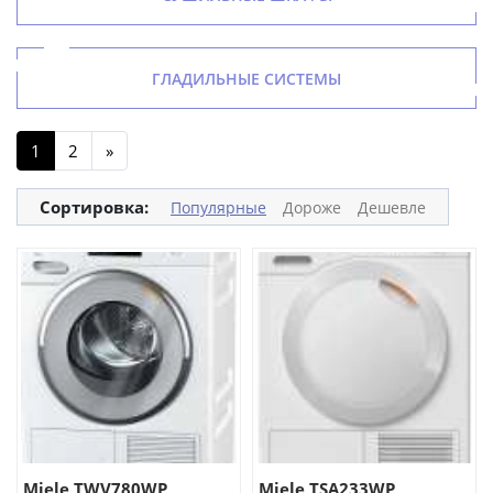
ГЛАДИЛЬНЫЕ СИСТЕМЫ
1
2
»
Сортировка:
Популярные
Дороже
Дешевле
Miele TWV780WP
Miele TSA233WP