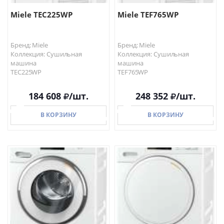
Miele TEC225WP
Miele TEF765WP
Бренд: Miele
Бренд: Miele
Коллекция: Сушильная
Коллекция: Сушильная
машина
машина
TEC225WP
TEF765WP
184 608
/шт.
248 352
/шт.
В КОРЗИНУ
В КОРЗИНУ
В КОРЗИНУ
В КОРЗИНУ