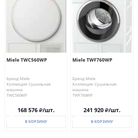
В КОРЗИНУ
В КОРЗИНУ
Miele TWC560WP
Miele TWF760WP
Бренд: Miele
Бренд: Miele
Коллекция: Сушильная
Коллекция: Сушильная
машина
машина
TWC560WP
TWF760WP
168 576
/шт.
241 920
/шт.
В КОРЗИНУ
В КОРЗИНУ