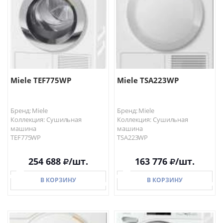
Miele TEF775WP
Miele TSA223WP
Бренд: Miele
Бренд: Miele
Коллекция: Сушильная
Коллекция: Сушильная
машина
машина
TEF775WP
TSA223WP
254 688
/шт.
163 776
/шт.
В КОРЗИНУ
В КОРЗИНУ