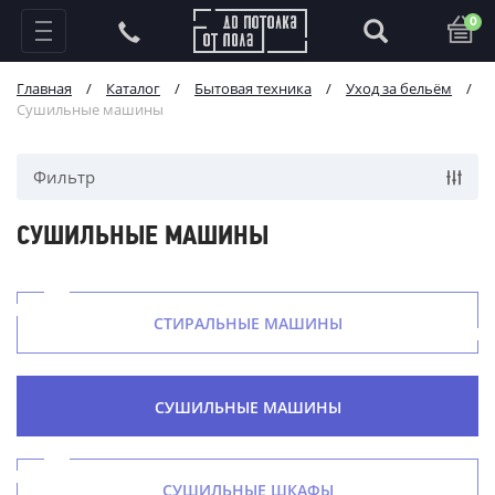
0
Главная
/
Каталог
/
Бытовая техника
/
Уход за бельём
/
Сушильные машины
Фильтр
СУШИЛЬНЫЕ МАШИНЫ
СТИРАЛЬНЫЕ МАШИНЫ
СУШИЛЬНЫЕ МАШИНЫ
СУШИЛЬНЫЕ ШКАФЫ