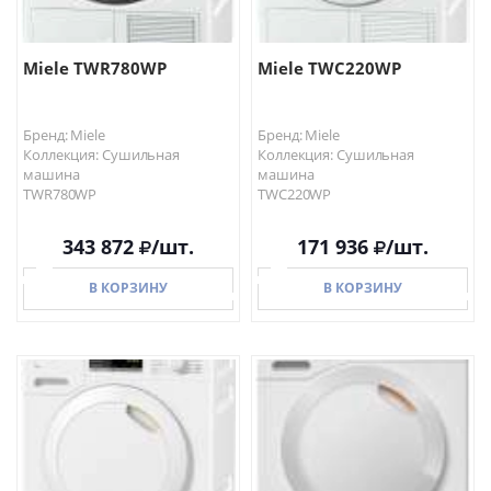
Miele TWR780WP
Miele TWC220WP
Бренд: Miele
Бренд: Miele
Коллекция: Сушильная
Коллекция: Сушильная
машина
машина
TWR780WP
TWC220WP
343 872
/шт.
171 936
/шт.
В КОРЗИНУ
В КОРЗИНУ
В КОРЗИНУ
В КОРЗИНУ