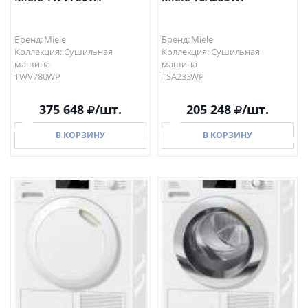
Бренд: Miele
Бренд: Miele
Коллекция: Сушильная
Коллекция: Сушильная
машина
машина
TWV780WP
TSA233WP
375 648
/шт.
205 248
/шт.
В КОРЗИНУ
В КОРЗИНУ
В КОРЗИНУ
В КОРЗИНУ