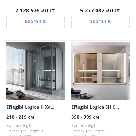
7 128 576
/шт.
5 277 082
/шт.
В КОРЗИНУ
В КОРЗИНУ
В КОРЗИНУ
В КОРЗИНУ
Effegibi Logica H Ха...
Effegibi Logica SH С...
210 - 219 см
390 - 399 см
Бренд: Effegibi
Бренд: Effegibi
Коллекция: Logica H
Коллекция: Logica SH