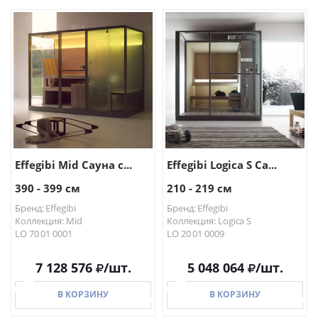
В КОРЗИНУ
В КОРЗИНУ
Effegibi Mid Сауна с...
Effegibi Logica S Са...
390 - 399 см
210 - 219 см
Бренд: Effegibi
Бренд: Effegibi
Коллекция: Mid
Коллекция: Logica S
LO 70 01 0001
LO 20 01 0009
7 128 576
/шт.
5 048 064
/шт.
В КОРЗИНУ
В КОРЗИНУ