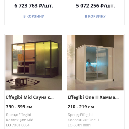
6 723 763
/шт.
5 072 256
/шт.
В КОРЗИНУ
В КОРЗИНУ
В КОРЗИНУ
В КОРЗИНУ
Effegibi Mid Сауна с...
Effegibi One H Хамма...
390 - 399 см
210 - 219 см
Бренд: Effegibi
Бренд: Effegibi
Коллекция: Mid
Коллекция: One H
LO 70 01 0004
LO 60 01 0001