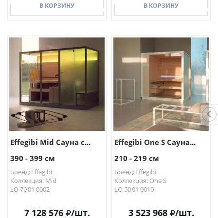
В КОРЗИНУ
В КОРЗИНУ
В КОРЗИНУ
В КОРЗИНУ
Effegibi Mid Сауна с...
Effegibi One S Сауна...
390 - 399 см
210 - 219 см
Бренд: Effegibi
Бренд: Effegibi
Коллекция: Mid
Коллекция: One S
LO 70 01 0002
LO 50 01 0010
7 128 576
/шт.
3 523 968
/шт.