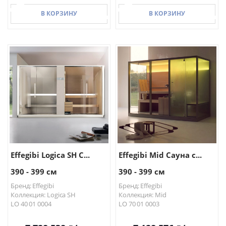
В КОРЗИНУ
В КОРЗИНУ
В КОРЗИНУ
В КОРЗИНУ
Effegibi Logica SH С...
Effegibi Mid Сауна с...
390 - 399 см
390 - 399 см
Бренд: Effegibi
Бренд: Effegibi
Коллекция: Logica SH
Коллекция: Mid
LO 40 01 0004
LO 70 01 0003