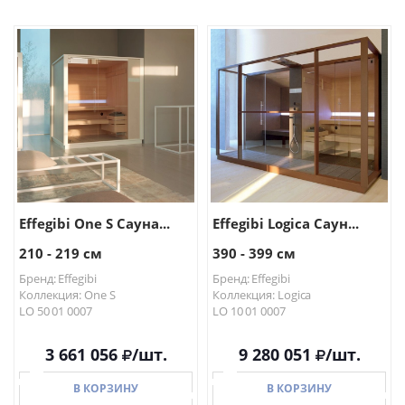
В КОРЗИНУ
В КОРЗИНУ
Effegibi One S Сауна...
Effegibi Logica Саун...
210 - 219 см
390 - 399 см
Бренд: Effegibi
Бренд: Effegibi
Коллекция: One S
Коллекция: Logica
LO 50 01 0007
LO 10 01 0007
3 661 056
/шт.
9 280 051
/шт.
В КОРЗИНУ
В КОРЗИНУ