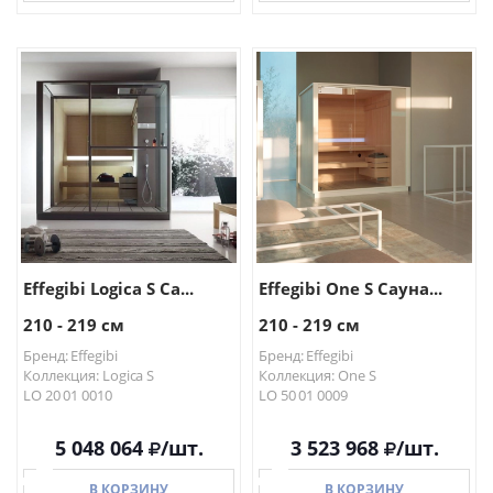
В КОРЗИНУ
В КОРЗИНУ
Effegibi Logica S Са...
Effegibi One S Сауна...
210 - 219 см
210 - 219 см
Бренд: Effegibi
Бренд: Effegibi
Коллекция: Logica S
Коллекция: One S
LO 20 01 0010
LO 50 01 0009
5 048 064
/шт.
3 523 968
/шт.
В КОРЗИНУ
В КОРЗИНУ