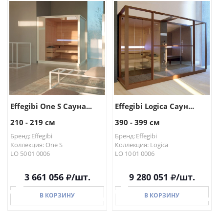
Effegibi One S Сауна...
Effegibi Logica Саун...
210 - 219 см
390 - 399 см
Бренд: Effegibi
Бренд: Effegibi
Коллекция: One S
Коллекция: Logica
LO 50 01 0006
LO 10 01 0006
3 661 056
/шт.
9 280 051
/шт.
В КОРЗИНУ
В КОРЗИНУ