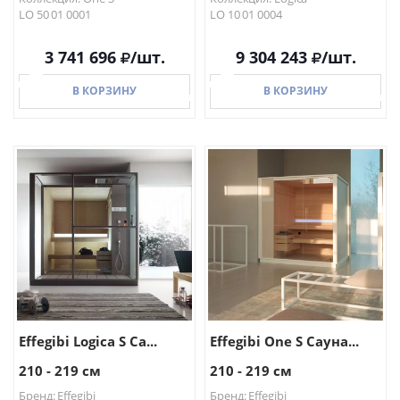
LO 50 01 0001
LO 10 01 0004
3 741 696
/шт.
9 304 243
/шт.
В КОРЗИНУ
В КОРЗИНУ
В КОРЗИНУ
В КОРЗИНУ
Effegibi Logica S Са...
Effegibi One S Сауна...
210 - 219 см
210 - 219 см
Бренд: Effegibi
Бренд: Effegibi