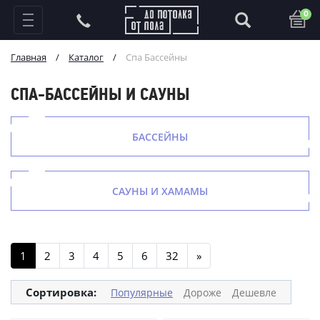
0
Главная
/
Каталог
/
Спа Бассейны
СПА-БАССЕЙНЫ И САУНЫ
БАССЕЙНЫ
САУНЫ И ХАМАМЫ
1
2
3
4
5
6
32
»
Сортировка:
Популярные
Дороже
Дешевле