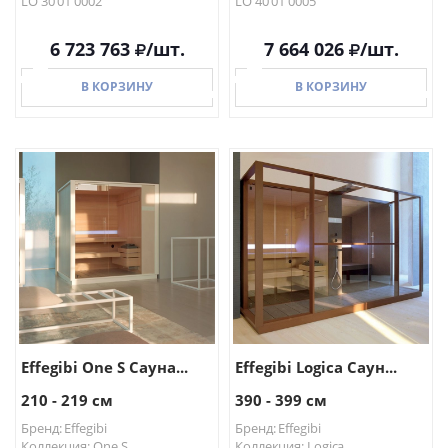
LO 30 01 0002
LO 40 01 0005
6 723 763
/шт.
7 664 026
/шт.
В КОРЗИНУ
В КОРЗИНУ
В КОРЗИНУ
В КОРЗИНУ
Effegibi One S Сауна...
Effegibi Logica Саун...
210 - 219 см
390 - 399 см
Бренд: Effegibi
Бренд: Effegibi
Коллекция: One S
Коллекция: Logica