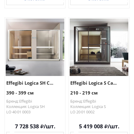
В КОРЗИНУ
В КОРЗИНУ
Effegibi Logica SH С...
Effegibi Logica S Са...
390 - 399 см
210 - 219 см
Бренд: Effegibi
Бренд: Effegibi
Коллекция: Logica SH
Коллекция: Logica S
LO 40 01 0003
LO 20 01 0002
7 728 538
/шт.
5 419 008
/шт.