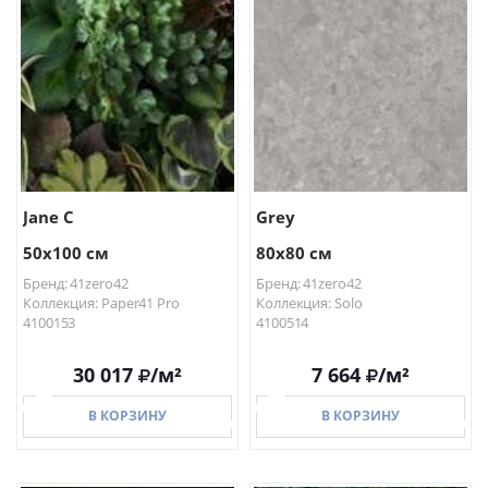
В КОРЗИНУ
В КОРЗИНУ
Jane C
Grey
50x100 см
80x80 см
Бренд: 41zero42
Бренд: 41zero42
Коллекция: Paper41 Pro
Коллекция: Solo
4100153
4100514
30 017
/м²
7 664
/м²
В КОРЗИНУ
В КОРЗИНУ