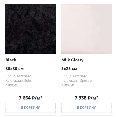
В КОРЗИНУ
В КОРЗИНУ
Black
Milk Glossy
80x80 см
5x25 см
Бренд: 41zero42
Бренд: 41zero42
Коллекция: Solo
Коллекция: Spectre
4100515
4100720
7 664
/м²
7 938
/м²
В КОРЗИНУ
В КОРЗИНУ