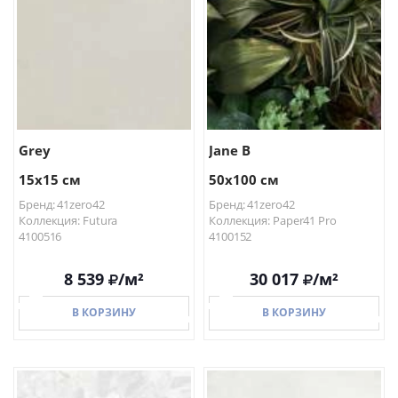
Grey
Jane B
15x15 см
50x100 см
Бренд: 41zero42
Бренд: 41zero42
Коллекция: Futura
Коллекция: Paper41 Pro
4100516
4100152
8 539
/м²
30 017
/м²
В КОРЗИНУ
В КОРЗИНУ