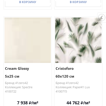
В КОРЗИНУ
В КОРЗИНУ
В КОРЗИНУ
В КОРЗИНУ
Cream Glossy
Cristoforo
5x25 см
60x120 см
Бренд: 41zero42
Бренд: 41zero42
Коллекция: Spectre
Коллекция: Paper41 Lux
4100722
4100715
7 938
/м²
44 762
/м²