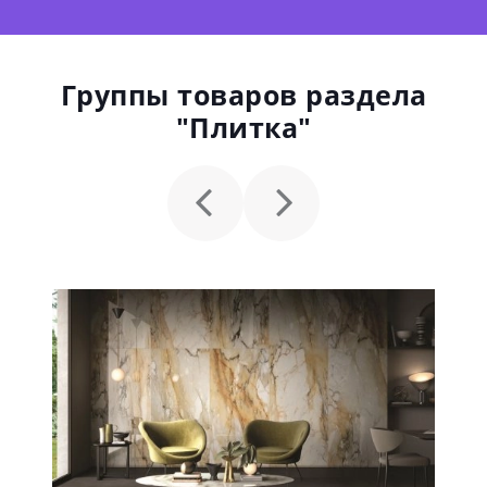
Группы товаров раздела
"Плитка"
Безусловное качество от
итальянской фабрики
Плитка 41 zero 42 создается на