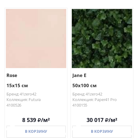
В КОРЗИНУ
В КОРЗИНУ
Rose
Jane E
15x15 см
50x100 см
Бренд: 41zero42
Бренд: 41zero42
Коллекция: Futura
Коллекция: Paper41 Pro
4100526
4100155
8 539
/м²
30 017
/м²
В КОРЗИНУ
В КОРЗИНУ