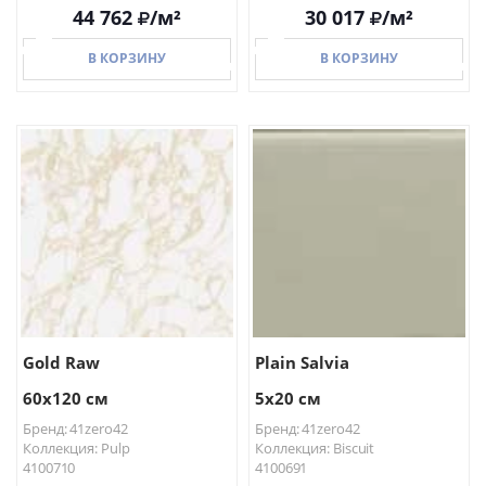
44 762
/м²
30 017
/м²
В КОРЗИНУ
В КОРЗИНУ
В КОРЗИНУ
В КОРЗИНУ
Gold Raw
Plain Salvia
60x120 см
5x20 см
Бренд: 41zero42
Бренд: 41zero42
Коллекция: Pulp
Коллекция: Biscuit
4100710
4100691