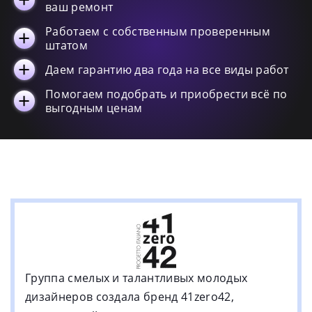
ваш ремонт
Работаем с собственным проверенным
штатом
Даем гарантию два года на все виды работ
Помогаем подобрать и приобрести всё по
выгодным ценам
Группа смелых и талантливых молодых
дизайнеров создала бренд 41zero42,