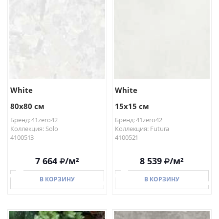
В КОРЗИНУ
В КОРЗИНУ
White
White
80x80 см
15x15 см
Бренд: 41zero42
Бренд: 41zero42
Коллекция: Solo
Коллекция: Futura
4100513
4100521
7 664
/м²
8 539
/м²
В КОРЗИНУ
В КОРЗИНУ