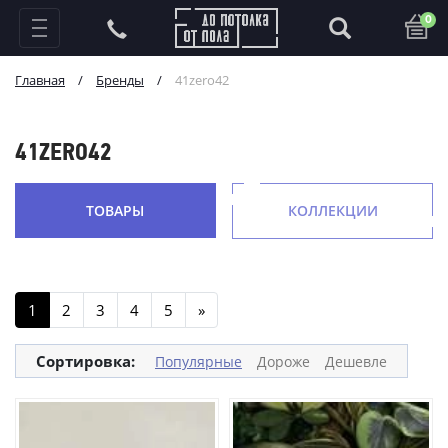
0
Главная
/
Бренды
/
41zero42
41ZERO42
ТОВАРЫ
КОЛЛЕКЦИИ
1
2
3
4
5
»
Сортировка:
Популярные
Дороже
Дешевле