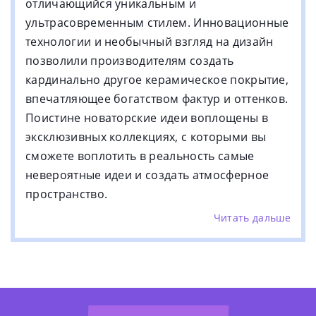
отличающийся уникальным и
ультрасовременным стилем. Инновационные
технологии и необычный взгляд на дизайн
позволили производителям создать
кардинально другое керамическое покрытие,
впечатляющее богатством фактур и оттенков.
Поистине новаторские идеи воплощены в
эксклюзивных коллекциях, с которыми вы
сможете воплотить в реальность самые
невероятные идеи и создать атмосферное
пространство.
Читать дальше
Коллекции для роскошных
интерьеров
Даже самое красочное и полное описание
керамической плитки 41zero42 не сможет