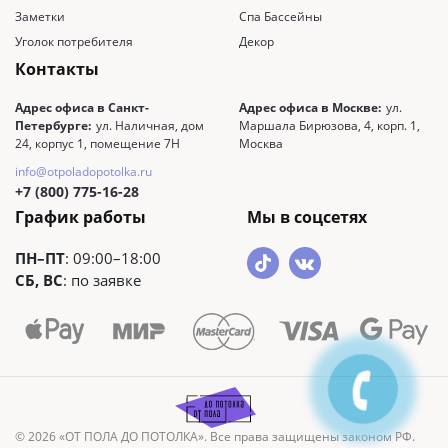
Заметки
Спа Бассейны
Уголок потребителя
Декор
Контакты
Адрес офиса в Санкт-
Адрес офиса в Москве:
ул.
Петербурге:
ул. Наличная, дом
Маршала Бирюзова, 4, корп. 1,
24, корпус 1, помещение 7Н
Москва
info@otpoladopotolka.ru
+7 (800) 775-16-28
График работы
Мы в соцсетях
ПН–ПТ
: 09:00–18:00
СБ, ВС
: по заявке
© 2026 «ОТ ПОЛА ДО ПОТОЛКА». Все права защищены законом РФ.