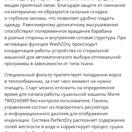
вещам приятный запах. Благодаря защите от сминания
на материалах не образуются сильные складки
и глубокие заломы, что позволяет удобно гладить
одежду. Равномерному деликатному высушиванию
способствуют попеременное вращение барабана
в разные стороны и внутренняя сотовая структура. При
активации функции Wash2Dry происходит
координация работы устройства со стиральной
машиной для автоматического выбора оптимальной
программы в зависимости от типа ткани.
Специальный фильтр препятствует попаданию ворса
в теплообменник, за счет чего элемент не нужно
очищать. Старт можно отложить на определенное
время для начала работы сушильной машины Миле
TWD260WP без контроля пользователя. Панель
управления состоит из поворотного регулятора
и информационного дисплея для отображения
индикации. Система PerfectDry распознаёт содержание
солей жёсткости в воде и корректирует процесс сушки.