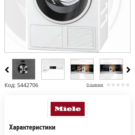
Код: S442706
0 оценок
Характеристики