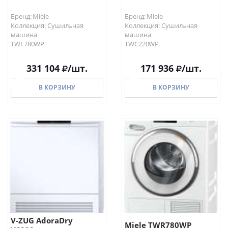
Бренд: Miele
Бренд: Miele
Коллекция: Сушильная
Коллекция: Сушильная
машина
машина
TWL780WP
TWC220WP
331 104
/шт.
171 936
/шт.
В КОРЗИНУ
В КОРЗИНУ
В КОРЗИНУ
В КОРЗИНУ
V-ZUG AdoraDry
Miele TWR780WP