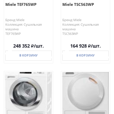
Miele TEF765WP
Miele TSC563WP
Бренд: Miele
Бренд: Miele
Коллекция: Сушильная
Коллекция: Сушильная
машина
машина
TEF765WP
TSC563WP
248 352
/шт.
164 928
/шт.
В КОРЗИНУ
В КОРЗИНУ
В КОРЗИНУ
В КОРЗИНУ