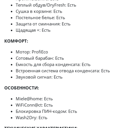
Теплый обдув/DryFresh: Есть
Сушка в корзине: Есть
Постельное белье: Есть
Защита от сминания: Есть
Щадящая +: Есть
КОМФОРТ:
Мотор: ProfiEco
Сотовый барабан: Есть
Емкость для сбора конденсата: Есть
Встроенная система отвода конденсата: Есть
Звуковой сигнал: Есть
ОСОБЕННОСТИ:
Miele@home: Есть
WiFiConn@ct: Есть
Блокировка ПИН-кодом: Есть
Wash2Dry: Есть