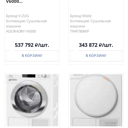
V6000...
Бренд: V-ZUG
Бренд: Miele
Коллекция: Сушильная
Коллекция: Сушильная
машина
машина
ADORADRY V6000
TWR780WP
537 792
/шт.
343 872
/шт.
В КОРЗИНУ
В КОРЗИНУ
В КОРЗИНУ
В КОРЗИНУ