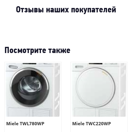
30%
-
-70%
Отзывы наших покупателей
Посмотрите также
Miele TWL780WP
Miele TWC220WP