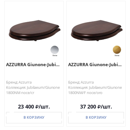
В КОРЗИНУ
В КОРЗИНУ
AZZURRA Giunone-Jubi...
AZZURRA Giunone-Jubi...
Бренд: Azzurra
Бренд: Azzurra
Коллекция: Jubilaeum/Giunone
Коллекция: Jubilaeum/Giunone
1800NM noce/cr
1800NM/F noce/oro
23 400
/шт.
37 200
/шт.
В КОРЗИНУ
В КОРЗИНУ