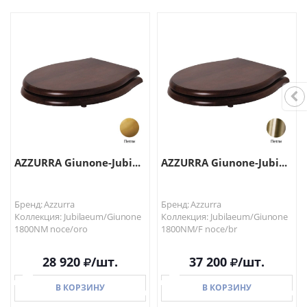
В КОРЗИНУ
В КОРЗИНУ
AZZURRA Giunone-Jubi...
AZZURRA Giunone-Jubi...
Бренд: Azzurra
Бренд: Azzurra
Коллекция: Jubilaeum/Giunone
Коллекция: Jubilaeum/Giunone
1800NM noce/oro
1800NM/F noce/br
28 920
/шт.
37 200
/шт.
В КОРЗИНУ
В КОРЗИНУ