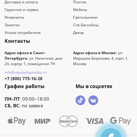
Доставка и оплата
Плитка
Гарантии и сервис
Мебель
Реквизиты
Светильники
Заметки
Спа Бассейны
Уголок потребителя
Декор
Контакты
Адрес офиса в Санкт-
Адрес офиса в Москве:
ул.
Петербурге:
ул. Наличная, дом
Маршала Бирюзова, 4, корп. 1,
24, корпус 1, помещение 7Н
Москва
info@otpoladopotolka.ru
+7 (800) 775-16-28
График работы
Мы в соцсетях
ПН–ПТ
: 09:00–18:00
СБ, ВС
: по заявке