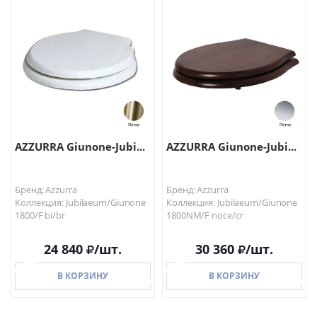
В КОРЗИНУ
В КОРЗИНУ
AZZURRA Giunone-Jubi...
AZZURRA Giunone-Jubi...
Бренд: Azzurra
Бренд: Azzurra
Коллекция: Jubilaeum/Giunone
Коллекция: Jubilaeum/Giunone
1800/F bi/br
1800NM/F noce/cr
24 840
/шт.
30 360
/шт.
В КОРЗИНУ
В КОРЗИНУ