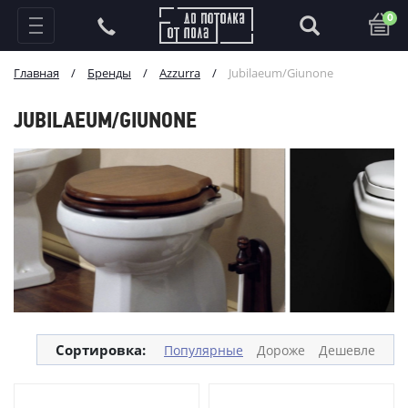
0
Главная
/
Бренды
/
Azzurra
/
Jubilaeum/Giunone
JUBILAEUM/GIUNONE
Сортировка:
Популярные
Дороже
Дешевле