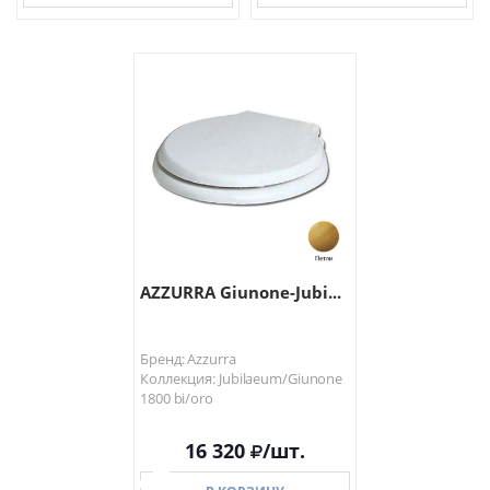
В КОРЗИНУ
В КОРЗИНУ
AZZURRA Giunone-Jubi...
Бренд: Azzurra
Коллекция: Jubilaeum/Giunone
1800 bi/oro
16 320
/шт.