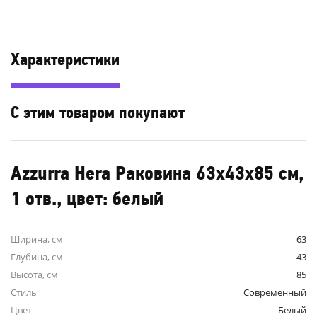
Характеристики
С этим товаром покупают
Azzurra Hera Раковина 63х43х85 см,
1 отв., цвет: белый
Ширина, см
63
Глубина, см
43
Высота, см
85
Стиль
Современный
Цвет
Белый