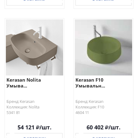
В КОРЗИНУ
В КОРЗИНУ
Kerasan Nolita
Kerasan F10
Умыва...
Умывальн...
Бренд: Kerasan
Бренд: Kerasan
Коллекция: Nolita
Коллекция: F10
5341 81
4604 11
54 121
/шт.
60 402
/шт.