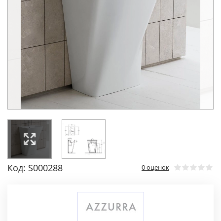
Код: S000288
0 оценок