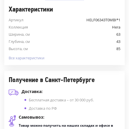
Характеристики
Артикул
HELF06343T0MBI*1
Коллекция
Hera
Ширина, см
63
Глубина, см
43
Высота, см
85
Все характеристики
Получение в Санкт-Петербурге
Доставка:
Бесплатная доставка – от 30 000 руб.
Доставка по РФ
Самовывоз:
Товар можно получить на наших складах и офисе в