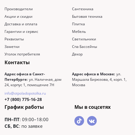
Производители
Сантехника
Акции и скидки
Бытовая техника
Доставка и оплата
Плитка
Гарантии и сервис
Мебель
Реквизиты
Светильники
Заметки
Спа Бассейны
Уголок потребителя
Декор
Контакты
Адрес офиса в Санкт-
Адрес офиса в Москве:
ул.
Петербурге:
ул. Наличная, дом
Маршала Бирюзова, 4, корп. 1,
24, корпус 1, помещение 7Н
Москва
info@otpoladopotolka.ru
+7 (800) 775-16-28
График работы
Мы в соцсетях
ПН–ПТ
: 09:00–18:00
СБ, ВС
: по заявке