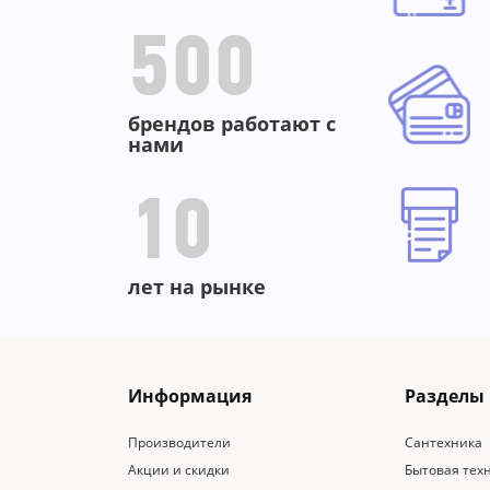
500
брендов работают с
нами
10
лет на рынке
Информация
Разделы
Производители
Сантехника
Акции и скидки
Бытовая тех