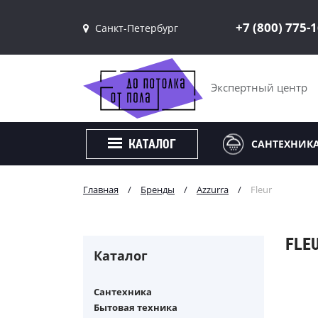
+7 (800) 775-
Санкт-Петербург
Санкт-Петербург
Москва
Экспертный центр
САНТЕХНИК
КАТАЛОГ
Главная
/
Бренды
/
Azzurra
/
Fleur
FLE
Каталог
Сантехника
Бытовая техника