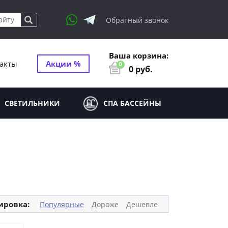
Обратный звонок
Ваша корзина:
акты
Акции %
0
0
руб.
СВЕТИЛЬНИКИ
СПА БАССЕЙНЫ
ировка:
Популярные
Дороже
Дешевле