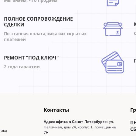
Мы знаем, что продаем.
ПОЛНОЕ СОПРОВОЖДЕНИЕ
СДЕЛКИ
По-этапная оплата,никаких скрытых
платежей
РЕМОНТ "ПОД КЛЮЧ"
2 года гарантии
Контакты
Г
Адрес офиса в Санкт-Петербурге:
ул.
П
Наличная, дом 24, корпус 1, помещение
СБ
ника
7Н