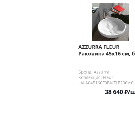
AZZURRA FLEUR
Раковина 45х16 см, 
отв., цвет: белый
Бренд: Azzurra
Коллекция: Fleur
LALA045160F0BI/(FLE200)*0
38 640
/ш