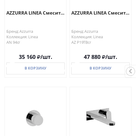
AZZURRA LINEA Смесит...
AZZURRA LINEA Смесит...
Бренд: Azzurra
Бренд: Azzurra
Коллекция: Linea
Коллекция: Linea
AN 94cr
AZ P19TBcr
35 160
/шт.
47 880
/шт.
В КОРЗИНУ
В КОРЗИНУ
В КОРЗИНУ
В КОРЗИНУ