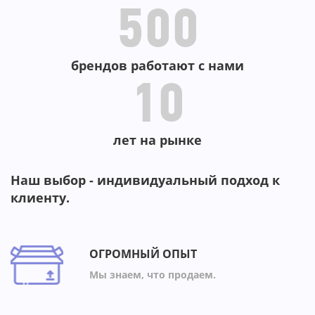
-7
500
брендов работают с нами
10
лет на рынке
Наш выбор - индивидуальный подход к
клиенту.
ОГРОМНЫЙ ОПЫТ
Мы знаем, что продаем.