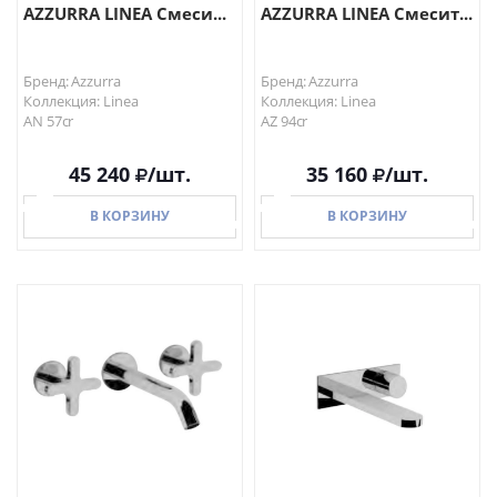
AZZURRA LINEA Смеси...
AZZURRA LINEA Смесит...
Бренд: Azzurra
Бренд: Azzurra
Коллекция: Linea
Коллекция: Linea
AN 57cr
AZ 94cr
45 240
/шт.
35 160
/шт.
В КОРЗИНУ
В КОРЗИНУ
В КОРЗИНУ
В КОРЗИНУ