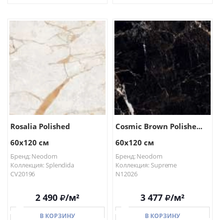
В КОРЗИНУ
В КОРЗИНУ
Rosalia Polished
Cosmic Brown Polishe...
60x120 см
60x120 см
Бренд: Neodom
Бренд: Neodom
Коллекция: Splendida
Коллекция: Supreme
CV20196
N12026
2 490
/м²
3 477
/м²
В КОРЗИНУ
В КОРЗИНУ