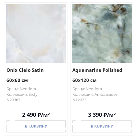
В КОРЗИНУ
В КОРЗИНУ
Onix Cielo Satin
Aquamarine Polished
60x60 см
60x120 см
Бренд: Neodom
Бренд: Neodom
Коллекция: Sixty
Коллекция: Ambassador
N20367
N12023
2 490
/м²
3 390
/м²
В КОРЗИНУ
В КОРЗИНУ