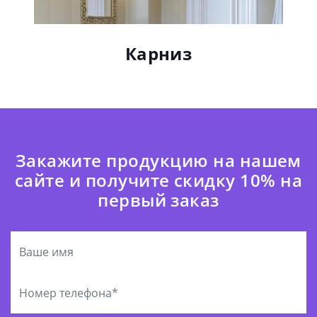
Карниз
Закажите продукцию на нашем
сайте и получите скидку 10% на
первый заказ