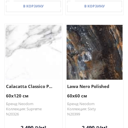
В КОРЗИНУ
В КОРЗИНУ
В КОРЗИНУ
В КОРЗИНУ
Calacatta Classico P...
Lawa Nero Polished
60x120 см
60x60 см
Бренд: Neodom
Бренд: Neodom
Коллекция: Supreme
Коллекция: Sixty
N20326
N20399
2 490
/м²
2 490
/м²