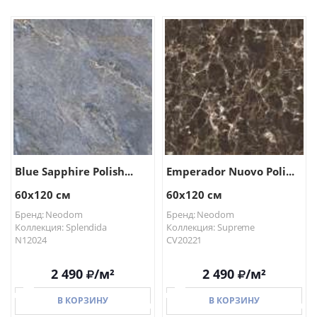
В КОРЗИНУ
В КОРЗИНУ
Blue Sapphire Polish...
Emperador Nuovo Poli...
60x120 см
60x120 см
Бренд: Neodom
Бренд: Neodom
Коллекция: Splendida
Коллекция: Supreme
N12024
CV20221
2 490
/м²
2 490
/м²
В КОРЗИНУ
В КОРЗИНУ