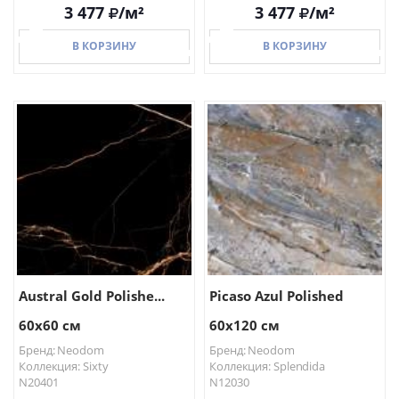
3 477
/м²
3 477
/м²
В КОРЗИНУ
В КОРЗИНУ
В КОРЗИНУ
В КОРЗИНУ
Austral Gold Polishe...
Picaso Azul Polished
60x60 см
60x120 см
Бренд: Neodom
Бренд: Neodom
Коллекция: Sixty
Коллекция: Splendida
N20401
N12030