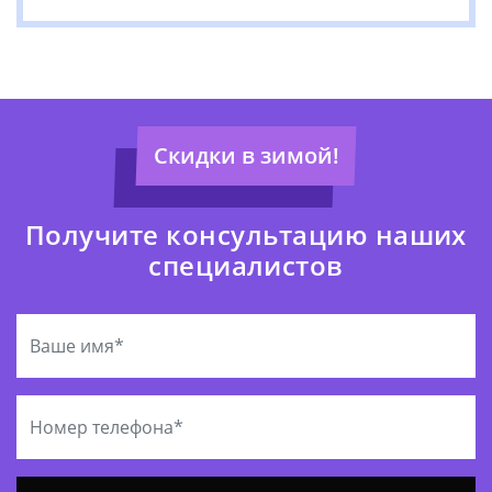
Скидки в зимой!
Получите консультацию наших
специалистов