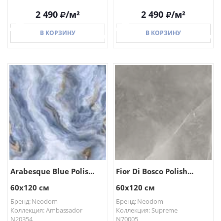
2 490
/м²
2 490
/м²
В КОРЗИНУ
В КОРЗИНУ
В КОРЗИНУ
В КОРЗИНУ
Arabesque Blue Polis...
Fior Di Bosco Polish...
60x120 см
60x120 см
Бренд: Neodom
Бренд: Neodom
Коллекция: Ambassador
Коллекция: Supreme
N20354
N70005