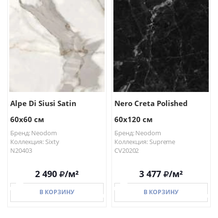
В КОРЗИНУ
В КОРЗИНУ
Alpe Di Siusi Satin
Nero Creta Polished
60x60 см
60x120 см
Бренд: Neodom
Бренд: Neodom
Коллекция: Sixty
Коллекция: Supreme
N20403
CV20202
2 490
/м²
3 477
/м²
В КОРЗИНУ
В КОРЗИНУ