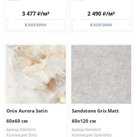
3 477
/м²
2 490
/м²
В КОРЗИНУ
В КОРЗИНУ
В КОРЗИНУ
В КОРЗИНУ
Onix Aurora Satin
Sandstone Gris Matt
60x60 см
60x120 см
Бренд: Neodom
Бренд: Neodom
Коллекция: Sixty
Коллекция: Splendida