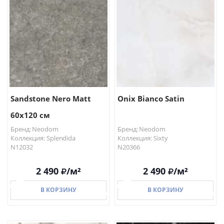
Sandstone Nero Matt
Onix Bianco Satin
60x120 см
Бренд: Neodom
Бренд: Neodom
Коллекция: Splendida
Коллекция: Sixty
N12032
N20366
2 490
/м²
2 490
/м²
В КОРЗИНУ
В КОРЗИНУ