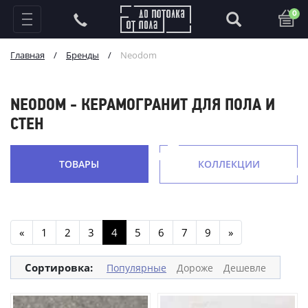
0
Главная
/
Бренды
/
Neodom
NEODOM - КЕРАМОГРАНИТ ДЛЯ ПОЛА И
СТЕН
ТОВАРЫ
КОЛЛЕКЦИИ
«
1
2
3
4
5
6
7
9
»
Сортировка:
Популярные
Дороже
Дешевле