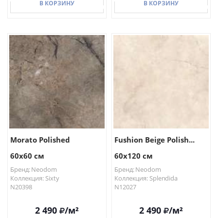
В КОРЗИНУ
В КОРЗИНУ
В КОРЗИНУ
В КОРЗИНУ
Morato Polished
Fushion Beige Polish...
60x60 см
60x120 см
Бренд: Neodom
Бренд: Neodom
Коллекция: Sixty
Коллекция: Splendida
N20398
N12027
2 490
/м²
2 490
/м²