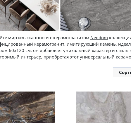
йте мир изысканности с керамогранитом
Neodom
коллекции
фицированный керамогранит, имитирующий камень, идеально
ром 60х120 см, он добавляет уникальный характер и стиль 
торимый интерьер, приобретая этот универсальный керамог
Сорт