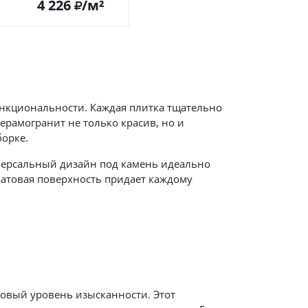
4 226
/м²
ункциональности. Каждая плитка тщательно
керамогранит не только красив, но и
борке.
иверсальный дизайн под камень идеально
 Матовая поверхность придает каждому
овый уровень изысканности. Этот