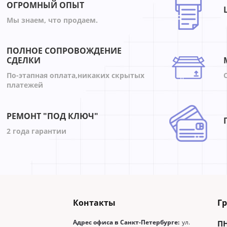
60%
%
-71%
ОГРОМНЫЙ ОПЫТ
Мы знаем, что продаем.
ПОЛНОЕ СОПРОВОЖДЕНИЕ
СДЕЛКИ
По-этапная оплата,никаких скрытых
платежей
РЕМОНТ "ПОД КЛЮЧ"
2 года гарантии
Контакты
Г
Адрес офиса в Санкт-Петербурге:
ул.
П