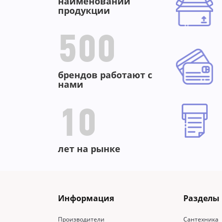
-
-77
наименований
продукции
500
брендов работают с
нами
10
лет на рынке
Информация
Разделы
Производители
Сантехника