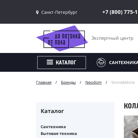
+7 (800) 775-
Санкт-Петербург
Санкт-Петербург
Москва
Экспертный центр
САНТЕХНИК
КАТАЛОГ
Главная
/
Бренды
/
Neodom
/
Stone&More
КОЛ
Каталог
Сантехника
Бытовая техника