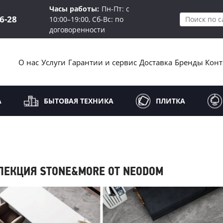
Часы работы:
Пн-Пт: с
16-28
10:00–19:00, Сб-Вс: по
договоренности
О нас
Услуги
Гарантии и сервис
Доставка
Бренды
Конт
А
БЫТОВАЯ ТЕХНИКА
ПЛИТКА
ЛЕКЦИЯ STONE&MORE ОТ NEODOM