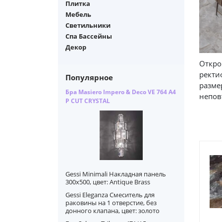
Плитка
Мебель
Светильники
Спа Бассейны
Декор
Откро
ректи
Популярное
разме
Бра Masiero Impero & Deco VE 764 A4
непов
P CUT CRYSTAL
Gessi Minimali Накладная панель
300x500, цвет: Antique Brass
Gessi Eleganza Смеситель для
раковины на 1 отверстие, без
донного клапана, цвет: золото