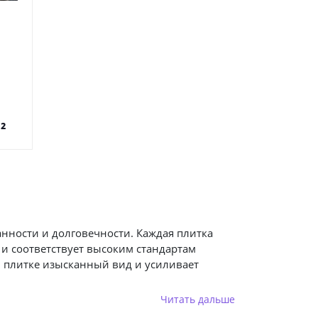
²
анности и долговечности. Каждая плитка
 и соответствует высоким стандартам
й плитке изысканный вид и усиливает
Читать дальше
 высокие требования к интерьеру.