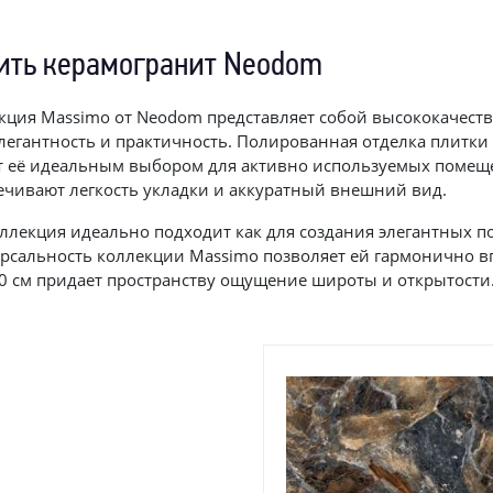
ить керамогранит Neodom
кция Massimo от Neodom представляет собой высококачеств
элегантность и практичность. Полированная отделка плитки 
т её идеальным выбором для активно используемых помещ
ечивают легкость укладки и аккуратный внешний вид.
оллекция идеально подходит как для создания элегантных по
рсальность коллекции Massimo позволяет ей гармонично вп
0 см придает пространству ощущение широты и открытости