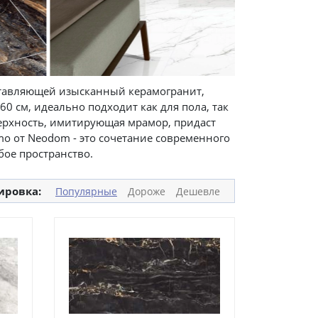
ставляющей изысканный керамогранит,
60 см, идеально подходит как для пола, так
верхность, имитирующая мрамор, придаст
mo от Neodom - это сочетание современного
бое пространство.
ировка:
Популярные
Дороже
Дешевле