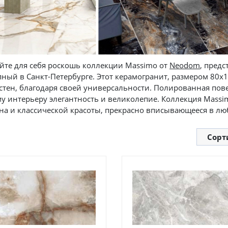
йте для себя роскошь коллекции Massimo от
Neodom
, пред
пный в Санкт-Петербурге. Этот керамогранит, размером 80х1
 стен, благодаря своей универсальности. Полированная по
у интерьеру элегантность и великолепие. Коллекция Massi
на и классической красоты, прекрасно вписывающееся в лю
Сорт