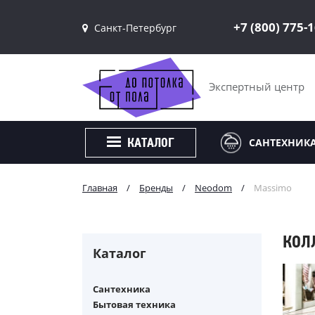
+7 (800) 775-
Санкт-Петербург
Санкт-Петербург
Москва
Экспертный центр
САНТЕХНИК
КАТАЛОГ
Главная
/
Бренды
/
Neodom
/
Massimo
КОЛ
Каталог
Сантехника
Бытовая техника