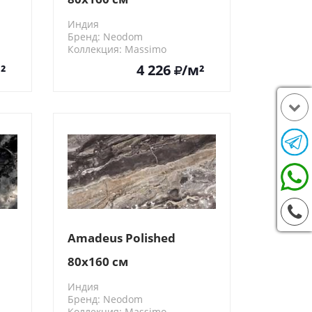
Индия
Бренд: Neodom
Коллекция: Massimo
N20421
²
4 226
/м²
Amadeus Polished
80x160 см
Индия
Бренд: Neodom
Коллекция: Massimo