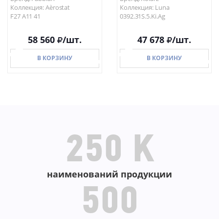
Коллекция: Aèrostat
Коллекция: Luna
F27 A11 41
0392.31S.5.Ki.Ag
58 560
/шт.
47 678
/шт.
В КОРЗИНУ
В КОРЗИНУ
В КОРЗИНУ
В КОРЗИНУ
250 K
наименований продукции
500