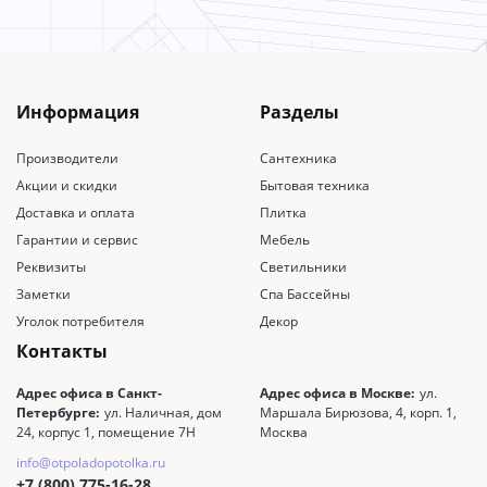
Информация
Разделы
Производители
Сантехника
Акции и скидки
Бытовая техника
Доставка и оплата
Плитка
Гарантии и сервис
Мебель
Реквизиты
Светильники
Заметки
Спа Бассейны
Уголок потребителя
Декор
Контакты
Адрес офиса в Санкт-
Адрес офиса в Москве:
ул.
Петербурге:
ул. Наличная, дом
Маршала Бирюзова, 4, корп. 1,
24, корпус 1, помещение 7Н
Москва
info@otpoladopotolka.ru
+7 (800) 775-16-28