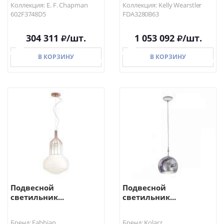
Коллекция: E. F. Chapman
Коллекция: Kelly Wearstler
602F3748D5
FDA3280B63
304 311
/шт.
1 053 092
/шт.
В КОРЗИНУ
В КОРЗИНУ
В КОРЗИНУ
В КОРЗИНУ
Подвесной
Подвесной
светильник...
светильник...
Бренд: Fabbian
Бренд: Kolarz