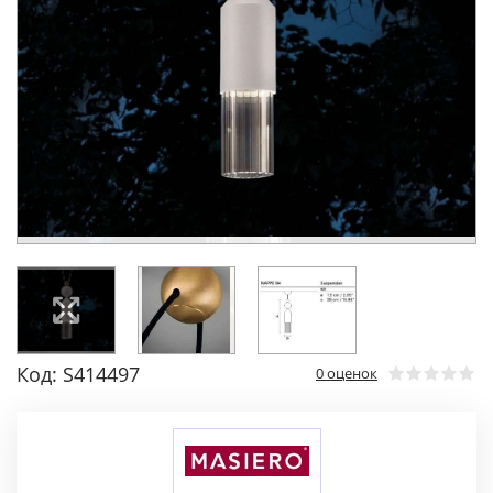
Код: S414497
0 оценок