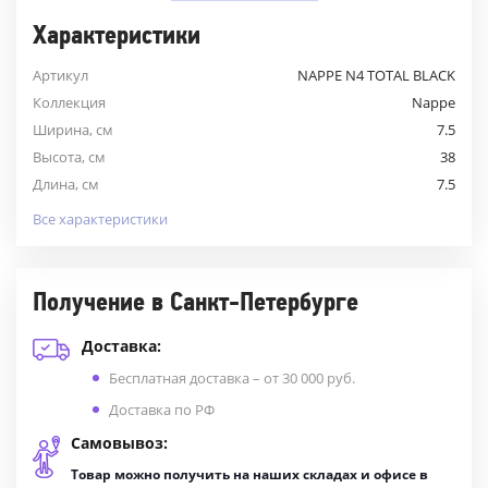
Характеристики
Артикул
NAPPE N4 TOTAL BLACK
Коллекция
Nappe
Ширина, см
7.5
Высота, см
38
Длина, см
7.5
Все характеристики
Получение в Санкт-Петербурге
Доставка:
Бесплатная доставка – от 30 000 руб.
Доставка по РФ
Самовывоз:
Товар можно получить на наших складах и офисе в