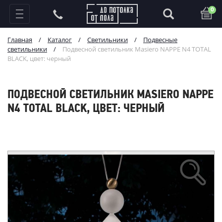
0
Главная
/
Каталог
/
Светильники
/
Подвесные
светильники
/
Подвесной светильник Masiero NAPPE N4 TOTAL
BLACK, цвет: черный
ПОДВЕСНОЙ СВЕТИЛЬНИК MASIERO NAPPE
N4 TOTAL BLACK, ЦВЕТ: ЧЕРНЫЙ