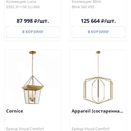
Коллекция: Luna
Коллекция: Blink
0392.31+1M.3.Li.WA
Blink S60 V95
87 998
/шт.
125 664
/шт.
В КОРЗИНУ
В КОРЗИНУ
В КОРЗИНУ
В КОРЗИНУ
Cornice
Appareil (состаренна...
Бренд: Visual Comfort
Бренд: Visual Comfort