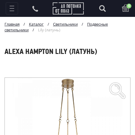
0
Главная
/
Каталог
/
Светильники
/
Подвесные
светильники
/
Lily (латунь)
ALEXA HAMPTON LILY (ЛАТУНЬ)