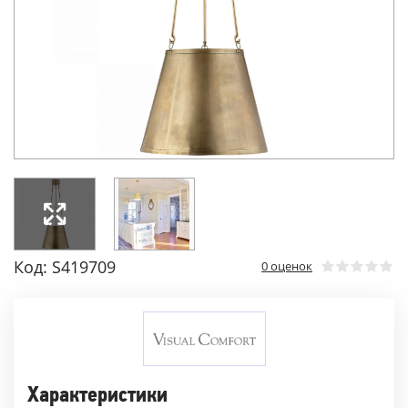
Код: S419709
0 оценок
Характеристики