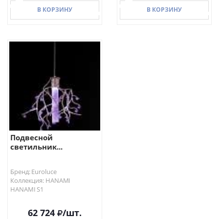
В КОРЗИНУ
В КОРЗИНУ
В КОРЗИНУ
В КОРЗИНУ
Подвесной
светильник...
Бренд: Euroluce
Коллекция: HANAMI
HANAMI S1
62 724
/шт.