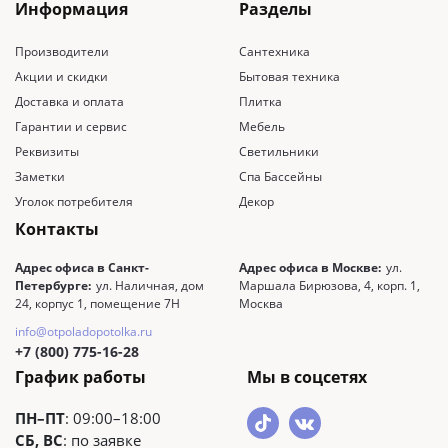
Информация
Разделы
Производители
Сантехника
Акции и скидки
Бытовая техника
Доставка и оплата
Плитка
Гарантии и сервис
Мебель
Реквизиты
Светильники
Заметки
Спа Бассейны
Уголок потребителя
Декор
Контакты
Адрес офиса в Санкт-
Адрес офиса в Москве:
ул.
Петербурге:
ул. Наличная, дом
Маршала Бирюзова, 4, корп. 1,
24, корпус 1, помещение 7Н
Москва
info@otpoladopotolka.ru
+7 (800) 775-16-28
График работы
Мы в соцсетях
ПН–ПТ
: 09:00–18:00
СБ, ВС
: по заявке