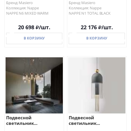
Бренд: Masiero
Бренд: Masiero
Коллекция: Nappe
Коллекция: Nappe
NAPPE N6 MIXED WARM
NAPPE N1 TOTAL BLACK
20 698
/шт.
22 176
/шт.
В КОРЗИНУ
В КОРЗИНУ
В КОРЗИНУ
В КОРЗИНУ
Подвесной
Подвесной
светильник...
светильник...