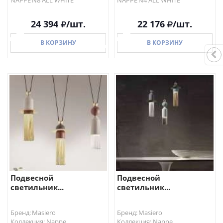
NAPPE N8 ALL WHITE
NAPPE N4 ALL WHITE
24 394
/шт.
22 176
/шт.
В КОРЗИНУ
В КОРЗИНУ
В КОРЗИНУ
В КОРЗИНУ
Подвесной
Подвесной
светильник...
светильник...
Бренд: Masiero
Бренд: Masiero
Коллекция: Nappe
Коллекция: Nappe