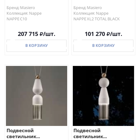
Бренд: Masiero
Бренд: Masiero
Коллекция: Nappe
Коллекция: Nappe
NAPPE C10
NAPPE XL2 TOTAL BLACK
207 715
/шт.
101 270
/шт.
В КОРЗИНУ
В КОРЗИНУ
В КОРЗИНУ
В КОРЗИНУ
Подвесной
Подвесной
светильник...
светильник...