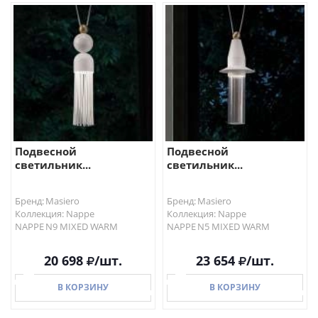
В КОРЗИНУ
В КОРЗИНУ
Подвесной
Подвесной
светильник...
светильник...
Бренд: Masiero
Бренд: Masiero
Коллекция: Nappe
Коллекция: Nappe
NAPPE N9 MIXED WARM
NAPPE N5 MIXED WARM
20 698
/шт.
23 654
/шт.
В КОРЗИНУ
В КОРЗИНУ