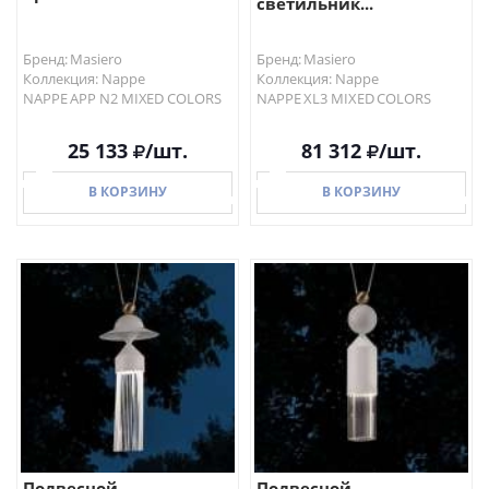
светильник...
Бренд: Masiero
Бренд: Masiero
Коллекция: Nappe
Коллекция: Nappe
NAPPE APP N2 MIXED COLORS
NAPPE XL3 MIXED COLORS
25 133
/шт.
81 312
/шт.
В КОРЗИНУ
В КОРЗИНУ
В КОРЗИНУ
В КОРЗИНУ
Подвесной
Подвесной