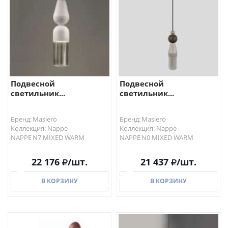
В КОРЗИНУ
В КОРЗИНУ
Подвесной
Подвесной
светильник...
светильник...
Бренд: Masiero
Бренд: Masiero
Коллекция: Nappe
Коллекция: Nappe
NAPPE N7 MIXED WARM
NAPPE N0 MIXED WARM
22 176
/шт.
21 437
/шт.
В КОРЗИНУ
В КОРЗИНУ