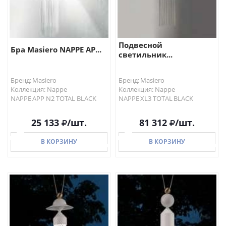
Подвесной
Бра Masiero NAPPE AP...
светильник...
Бренд: Masiero
Бренд: Masiero
Коллекция: Nappe
Коллекция: Nappe
NAPPE APP N2 TOTAL BLACK
NAPPE XL3 TOTAL BLACK
25 133
/шт.
81 312
/шт.
В КОРЗИНУ
В КОРЗИНУ
В КОРЗИНУ
В КОРЗИНУ