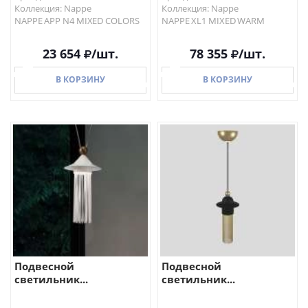
Коллекция: Nappe
Коллекция: Nappe
NAPPE APP N4 MIXED COLORS
NAPPE XL1 MIXED WARM
23 654
/шт.
78 355
/шт.
В КОРЗИНУ
В КОРЗИНУ
В КОРЗИНУ
В КОРЗИНУ
Подвесной
Подвесной
светильник...
светильник...