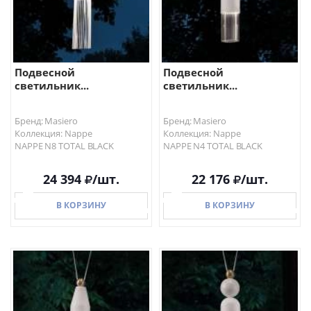
Подвесной
Подвесной
светильник...
светильник...
Бренд: Masiero
Бренд: Masiero
Коллекция: Nappe
Коллекция: Nappe
NAPPE N8 TOTAL BLACK
NAPPE N4 TOTAL BLACK
24 394
/шт.
22 176
/шт.
В КОРЗИНУ
В КОРЗИНУ
В КОРЗИНУ
В КОРЗИНУ