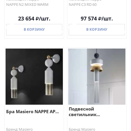
NAPPE N2 MIXED WARM
NAPPE C3 RD 60
23 654
/шт.
97 574
/шт.
В КОРЗИНУ
В КОРЗИНУ
В КОРЗИНУ
В КОРЗИНУ
Подвесной
Бра Masiero NAPPE AP...
светильник...
Бренд: Masiero
Бренд: Masiero