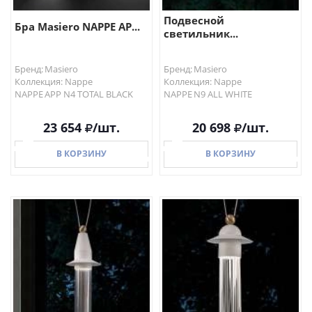
Подвесной
Бра Masiero NAPPE AP...
светильник...
Бренд: Masiero
Бренд: Masiero
Коллекция: Nappe
Коллекция: Nappe
NAPPE APP N4 TOTAL BLACK
NAPPE N9 ALL WHITE
23 654
/шт.
20 698
/шт.
В КОРЗИНУ
В КОРЗИНУ
В КОРЗИНУ
В КОРЗИНУ