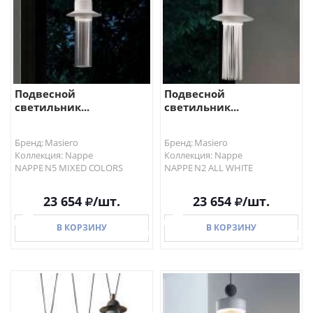
Подвесной
Подвесной
светильник...
светильник...
Бренд: Masiero
Бренд: Masiero
Коллекция: Nappe
Коллекция: Nappe
NAPPE N5 MIXED COLORS
NAPPE N2 ALL WHITE
23 654
/шт.
23 654
/шт.
В КОРЗИНУ
В КОРЗИНУ
В КОРЗИНУ
В КОРЗИНУ