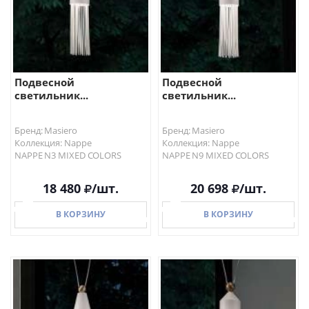
Подвесной
Подвесной
светильник...
светильник...
Бренд: Masiero
Бренд: Masiero
Коллекция: Nappe
Коллекция: Nappe
NAPPE N3 MIXED COLORS
NAPPE N9 MIXED COLORS
18 480
/шт.
20 698
/шт.
В КОРЗИНУ
В КОРЗИНУ
В КОРЗИНУ
В КОРЗИНУ