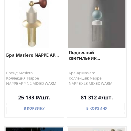
В КОРЗИНУ
В КОРЗИНУ
Подвесной
Бра Masiero NAPPE AP...
светильник...
Бренд: Masiero
Бренд: Masiero
Коллекция: Nappe
Коллекция: Nappe
NAPPE APP N2 MIXED WARM
NAPPE XL3 MIXED WARM
25 133
/шт.
81 312
/шт.
В КОРЗИНУ
В КОРЗИНУ