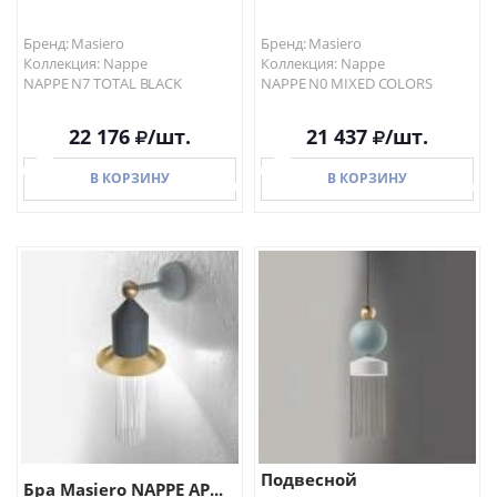
Бренд: Masiero
Бренд: Masiero
Коллекция: Nappe
Коллекция: Nappe
NAPPE N7 TOTAL BLACK
NAPPE N0 MIXED COLORS
22 176
/шт.
21 437
/шт.
В КОРЗИНУ
В КОРЗИНУ
В КОРЗИНУ
В КОРЗИНУ
Подвесной
Бра Masiero NAPPE AP...