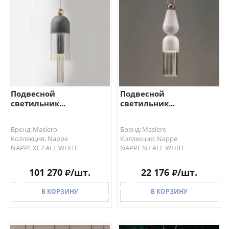
Подвесной
Подвесной
светильник...
светильник...
Бренд: Masiero
Бренд: Masiero
Коллекция: Nappe
Коллекция: Nappe
NAPPE XL2 ALL WHITE
NAPPE N7 ALL WHITE
101 270
/шт.
22 176
/шт.
В КОРЗИНУ
В КОРЗИНУ