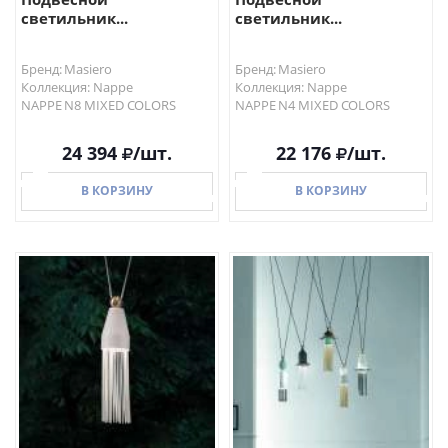
светильник...
светильник...
Бренд: Masiero
Бренд: Masiero
Коллекция: Nappe
Коллекция: Nappe
NAPPE N8 MIXED COLORS
NAPPE N4 MIXED COLORS
24 394
/шт.
22 176
/шт.
В КОРЗИНУ
В КОРЗИНУ
В КОРЗИНУ
В КОРЗИНУ