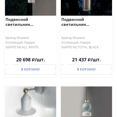
Подвесной
Подвесной
светильник...
светильник...
Бренд: Masiero
Бренд: Masiero
Коллекция: Nappe
Коллекция: Nappe
NAPPE N6 ALL WHITE
NAPPE N0 TOTAL BLACK
20 698
/шт.
21 437
/шт.
В КОРЗИНУ
В КОРЗИНУ
В КОРЗИНУ
В КОРЗИНУ