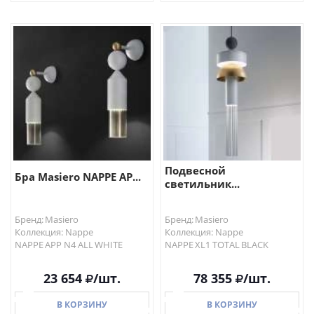
В КОРЗИНУ
В КОРЗИНУ
Подвесной
Бра Masiero NAPPE AP...
светильник...
Бренд: Masiero
Бренд: Masiero
Коллекция: Nappe
Коллекция: Nappe
NAPPE APP N4 ALL WHITE
NAPPE XL1 TOTAL BLACK
23 654
/шт.
78 355
/шт.
В КОРЗИНУ
В КОРЗИНУ