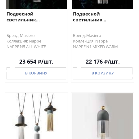
Подвесной
Подвесной
светильник...
светильник...
Бренд: Masiero
Бренд: Masiero
Коллекция: Nappe
Коллекция: Nappe
NAPPE N5 ALL WHITE
NAPPE N1 MIXED WARM
23 654
/шт.
22 176
/шт.
В КОРЗИНУ
В КОРЗИНУ
В КОРЗИНУ
В КОРЗИНУ