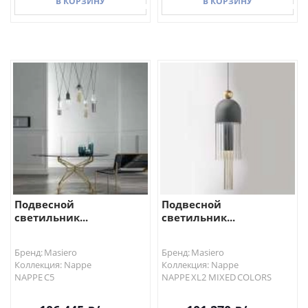
В КОРЗИНУ
В КОРЗИНУ
В КОРЗИНУ
В КОРЗИНУ
Подвесной
Подвесной
светильник...
светильник...
Бренд: Masiero
Бренд: Masiero
Коллекция: Nappe
Коллекция: Nappe
NAPPE C5
NAPPE XL2 MIXED COLORS