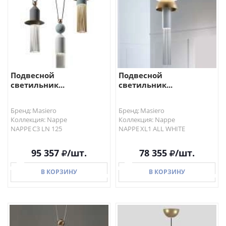
Подвесной
Подвесной
светильник...
светильник...
Бренд: Masiero
Бренд: Masiero
Коллекция: Nappe
Коллекция: Nappe
NAPPE C3 LN 125
NAPPE XL1 ALL WHITE
95 357
/шт.
78 355
/шт.
В КОРЗИНУ
В КОРЗИНУ