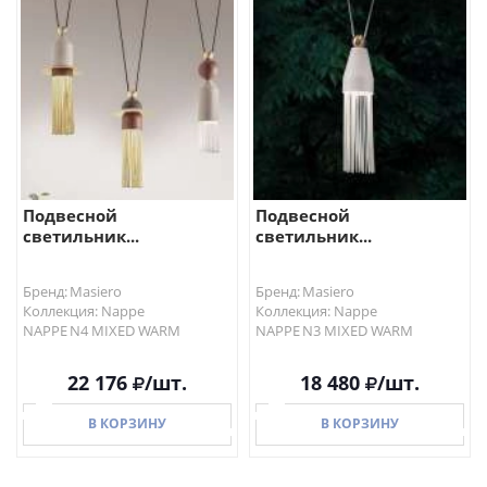
В КОРЗИНУ
В КОРЗИНУ
Подвесной
Подвесной
светильник...
светильник...
Бренд: Masiero
Бренд: Masiero
Коллекция: Nappe
Коллекция: Nappe
NAPPE N4 MIXED WARM
NAPPE N3 MIXED WARM
22 176
/шт.
18 480
/шт.
В КОРЗИНУ
В КОРЗИНУ