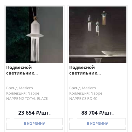
В КОРЗИНУ
В КОРЗИНУ
Подвесной
Подвесной
светильник...
светильник...
Бренд: Masiero
Бренд: Masiero
Коллекция: Nappe
Коллекция: Nappe
NAPPE N2 TOTAL BLACK
NAPPE C3 RD 40
23 654
/шт.
88 704
/шт.
В КОРЗИНУ
В КОРЗИНУ