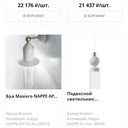
22 176
/шт.
21 437
/шт.
В КОРЗИНУ
В КОРЗИНУ
В КОРЗИНУ
В КОРЗИНУ
Подвесной
Бра Masiero NAPPE AP...
светильник...
Бренд: Masiero
Бренд: Masiero
Коллекция: Nappe
Коллекция: Nappe
NAPPE APP N2 ALL WHITE
NAPPE XL3 ALL WHITE