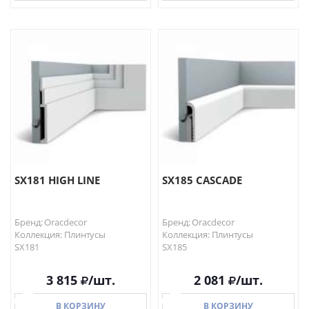
В КОРЗИНУ
В КОРЗИНУ
SX181 HIGH LINE
SX185 CASCADE
Бренд: Oracdecor
Бренд: Oracdecor
Коллекция: Плинтусы
Коллекция: Плинтусы
SX181
SX185
3 815
/шт.
2 081
/шт.
В КОРЗИНУ
В КОРЗИНУ