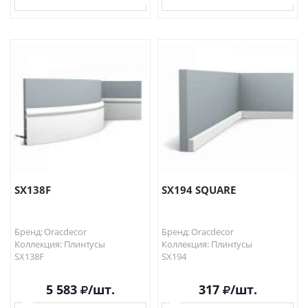
В КОРЗИНУ
В КОРЗИНУ
SX138F
SX194 SQUARE
Бренд: Oracdecor
Бренд: Oracdecor
Коллекция: Плинтусы
Коллекция: Плинтусы
SX138F
SX194
5 583
/шт.
317
/шт.