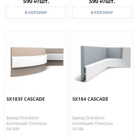
590
/шт.
590
/шт.
В КОРЗИНУ
В КОРЗИНУ
В КОРЗИНУ
В КОРЗИНУ
SX183F CASCADE
SX184 CASCADE
Бренд: Oracdecor
Бренд: Oracdecor
Коллекция: Плинтусы
Коллекция: Плинтусы
SX183F
SX184