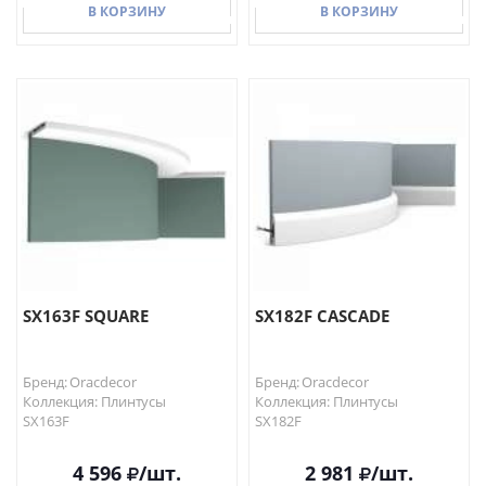
В КОРЗИНУ
В КОРЗИНУ
В КОРЗИНУ
В КОРЗИНУ
SX163F SQUARE
SX182F CASCADE
Бренд: Oracdecor
Бренд: Oracdecor
Коллекция: Плинтусы
Коллекция: Плинтусы
SX163F
SX182F
4 596
/шт.
2 981
/шт.