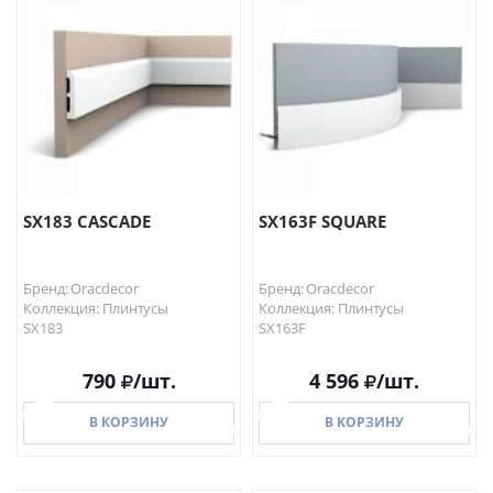
В КОРЗИНУ
В КОРЗИНУ
SX183 CASCADE
SX163F SQUARE
Бренд: Oracdecor
Бренд: Oracdecor
Коллекция: Плинтусы
Коллекция: Плинтусы
SX183
SX163F
790
/шт.
4 596
/шт.
В КОРЗИНУ
В КОРЗИНУ