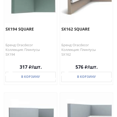
SX194 SQUARE
SX162 SQUARE
Бренд: Oracdecor
Бренд: Oracdecor
Коллекция: Плинтусы
Коллекция: Плинтусы
SX194
SX162
317
/шт.
576
/шт.
В КОРЗИНУ
В КОРЗИНУ
В КОРЗИНУ
В КОРЗИНУ