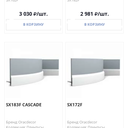
SX162F
SX182F
3 030
/шт.
2 981
/шт.
В КОРЗИНУ
В КОРЗИНУ
В КОРЗИНУ
В КОРЗИНУ
SX183F CASCADE
SX172F
Бренд: Oracdecor
Бренд: Oracdecor
Коллекция: Плинтусы
Коллекция: Плинтусы