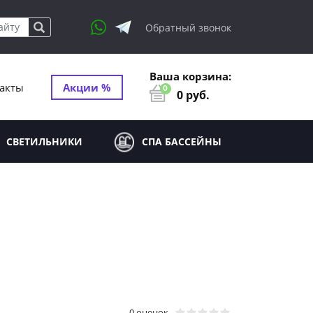
Обратный звонок
Ваша корзина:
акты
Акции %
0
0
руб.
СВЕТИЛЬНИКИ
СПА БАССЕЙНЫ
0 оценок