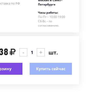
Москве и Санкт-
ставка по РФ
Петербурге
Часы работы:
Пн-Пт – 10:00-19:00
Сб-Вс – по
согласованию.
38
-
+
шт.
рзину
Купить сейчас