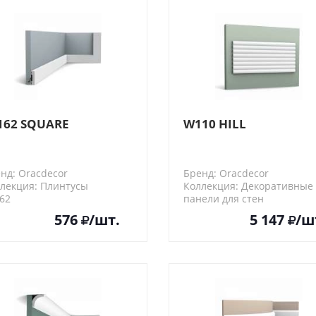
162 SQUARE
W110 HILL
нд: Oracdecor
Бренд: Oracdecor
лекция: Плинтусы
Коллекция: Декоративные
62
панели для стен
W110
576
/шт.
5 147
/ш