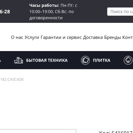
Часы работы:
Пн-Пт: с
16-28
10:00–19:00, Сб-Вс: по
договоренности
О нас
Услуги
Гарантии и сервис
Доставка
Бренды
Конт
А
БЫТОВАЯ ТЕХНИКА
ПЛИТКА
X182 CASCADE