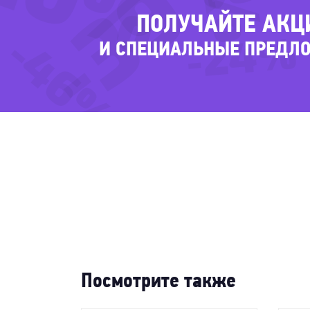
-39%
ПОЛУЧАЙТЕ АКЦ
-46%
-24%
И СПЕЦИАЛЬНЫЕ ПРЕДЛ
-46
Посмотрите также