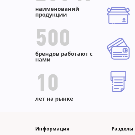
наименований
продукции
500
брендов работают с
нами
10
лет на рынке
Информация
Разделы