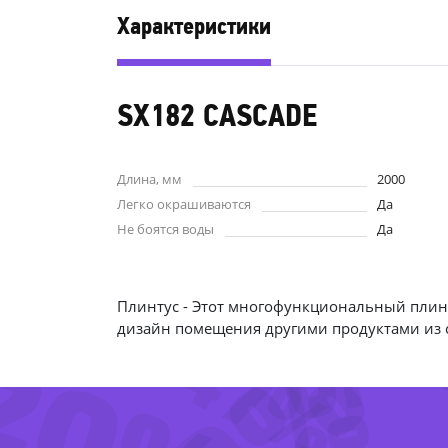
Характеристики
SX182 CASCADE
Длина, мм
2000
Легко окрашиваются
Да
Не боятся воды
Да
-65%
-
Плинтус - Этот многофункциональный плин
-47%
20%
дизайн помещения другими продуктами из с