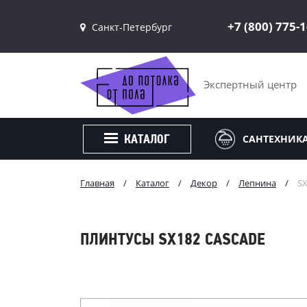
+7 (800) 775-
Санкт-Петербург
Санкт-Петербург
Москва
Экспертный центр
САНТЕХНИК
КАТАЛОГ
Главная
/
Каталог
/
Декор
/
Лепнина
/
S
ПЛИНТУСЫ SX182 CASCADE