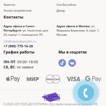
Заметки
Спа Бассейны
Уголок потребителя
Декор
Контакты
Адрес офиса в Санкт-
Адрес офиса в Москве:
ул.
Петербурге:
ул. Наличная, дом
Маршала Бирюзова, 4, корп. 1,
24, корпус 1, помещение 7Н
Москва
info@otpoladopotolka.ru
+7 (800) 775-16-28
График работы
Мы в соцсетях
ПН–ПТ
: 09:00–18:00
СБ, ВС
: по заявке
© 2026 «ОТ ПОЛА ДО ПОТОЛКА». Все права защищены законом РФ.