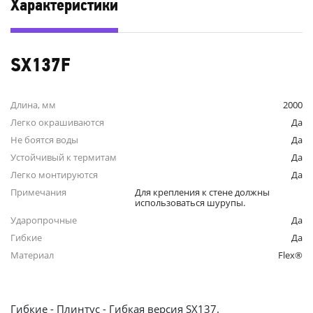
Характеристики
SX137F
Длина, мм
2000
Легко окрашиваются
Да
Не боятся воды
Да
Устойчивый к термитам
Да
Легко монтируются
Да
Примечания
Для крепления к стене должны
использоваться шурупы.
Ударопрочные
Да
Гибкие
Да
Материал
Flex®
Гибкие - Плинтус - Гибкая версия SX137.