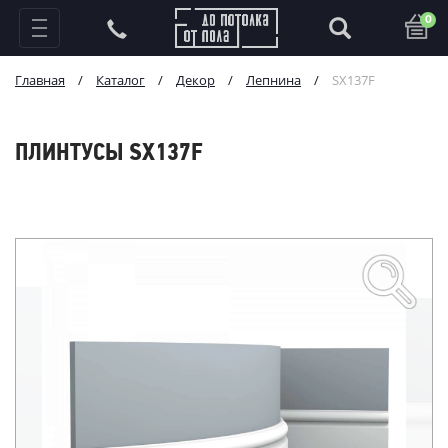
0
Главная
/
Каталог
/
Декор
/
Лепнина
/
SX137F
ПЛИНТУСЫ SX137F