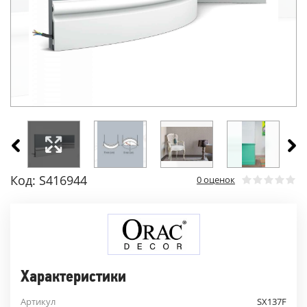
Код: S416944
0 оценок
Характеристики
Артикул
SX137F