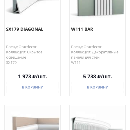
SX179 DIAGONAL
W111 BAR
Бренд: Oracdecor
Бренд: Oracdecor
Коллекция: Скрытое
Коллекция: Декоративные
освещение
панели для стен
SX179
W111
1 973
/шт.
5 738
/шт.
В КОРЗИНУ
В КОРЗИНУ
В КОРЗИНУ
В КОРЗИНУ