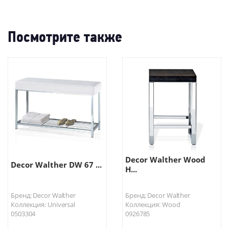
Посмотрите также
Decor Walther Wood
Decor Walther DW 67 ...
H...
Бренд: Decor Walther
Бренд: Decor Walther
Коллекция: Universal
Коллекция: Wood
0503304
0926785