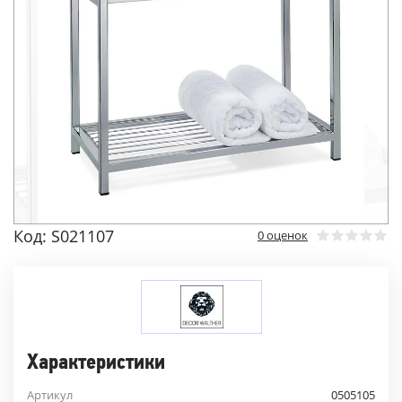
Код: S021107
0 оценок
Характеристики
Артикул
0505105