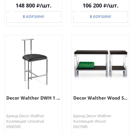
148 800
/шт.
106 200
/шт.
В КОРЗИНУ
В КОРЗИНУ
В КОРЗИНУ
В КОРЗИНУ
Decor Walther DWH 1 ...
Decor Walther Wood S...
Бренд: Decor Walther
Бренд: Decor Walther
Коллекция: Universal
Коллекция: Wood
0500505
0927085