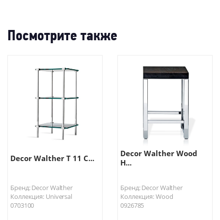
Посмотрите также
Decor Walther Wood
Decor Walther T 11 С...
H...
Бренд: Decor Walther
Бренд: Decor Walther
Коллекция: Universal
Коллекция: Wood
0703100
0926785