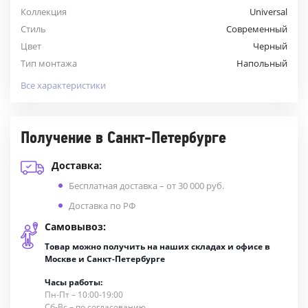
Коллекция
Universal
Стиль
Современный
Цвет
Черный
Тип монтажа
Напольный
Все характеристики
Получение в Санкт-Петербурге
Доставка:
Бесплатная доставка – от 30 000 руб.
Доставка по РФ
Самовывоз:
Товар можно получить на наших складах и офисе в
Москве и Санкт-Петербурге
Часы работы:
Пн-Пт – 10:00-19:00
Сб-Вс – по согласованию.