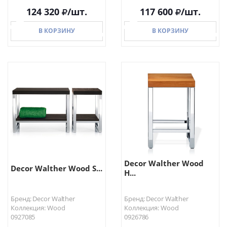
124 320
/шт.
117 600
/шт.
В КОРЗИНУ
В КОРЗИНУ
В КОРЗИНУ
В КОРЗИНУ
Decor Walther Wood
Decor Walther Wood S...
H...
Бренд: Decor Walther
Бренд: Decor Walther
Коллекция: Wood
Коллекция: Wood
0927085
0926786