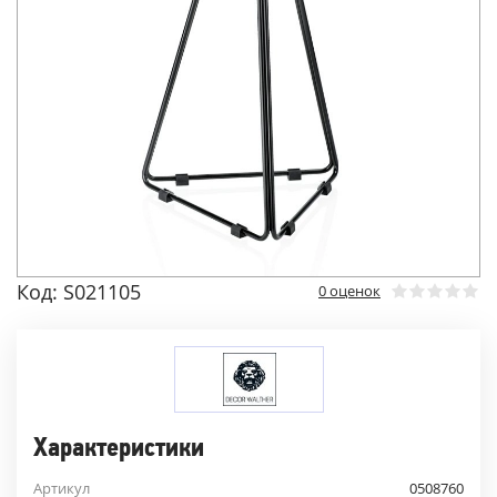
Код: S021105
0 оценок
Характеристики
Артикул
0508760