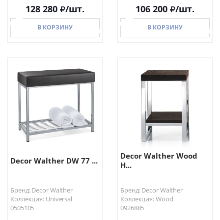
128 280
/шт.
106 200
/шт.
В КОРЗИНУ
В КОРЗИНУ
В КОРЗИНУ
В КОРЗИНУ
Decor Walther Wood
Decor Walther DW 77 ...
H...
Бренд: Decor Walther
Бренд: Decor Walther
Коллекция: Universal
Коллекция: Wood
0505105
0926885