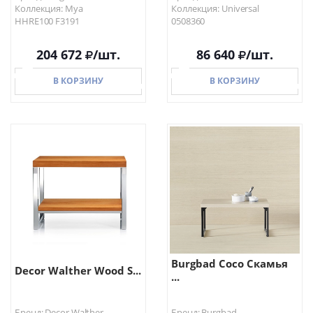
Коллекция: Mya
Коллекция: Universal
HHRE100 F3191
0508360
204 672
/шт.
86 640
/шт.
В КОРЗИНУ
В КОРЗИНУ
В КОРЗИНУ
В КОРЗИНУ
Burgbad Coco Скамья
Decor Walther Wood S...
...
Бренд: Decor Walther
Бренд: Burgbad