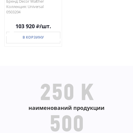
Бренд: Decor Walther
Коллекция: Universal
0503204
103 920
/шт.
В КОРЗИНУ
В КОРЗИНУ
250 K
наименований продукции
500