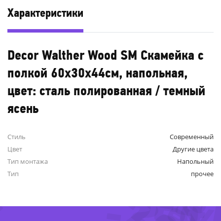
Характеристики
Decor Walther Wood SM Скамейка с
полкой 60x30x44см, напольная,
цвет: сталь полированная / темный
ясень
Стиль
Современный
Цвет
Другие цвета
44%
Тип монтажа
Напольный
Тип
прочее
-4
-25