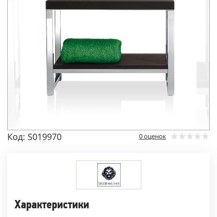
Код: S019970
0 оценок
Характеристики