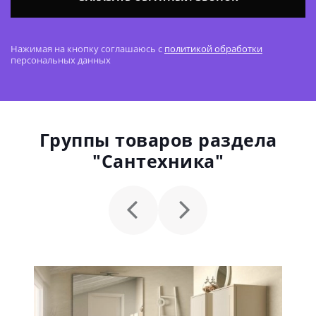
Нажимая на кнопку соглашаюсь с
политикой обработки
персональных данных
Группы товаров раздела
"Сантехника"