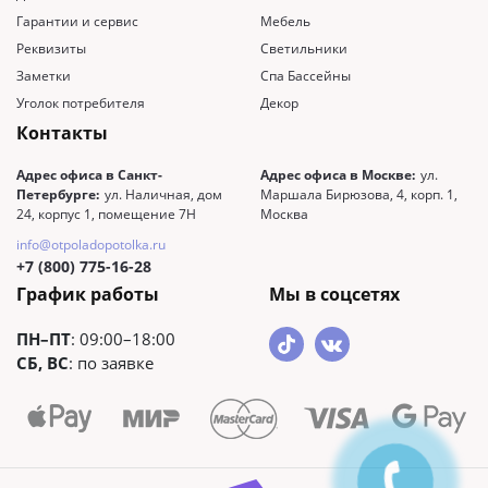
Гарантии и сервис
Мебель
Реквизиты
Светильники
Заметки
Спа Бассейны
Уголок потребителя
Декор
Контакты
Адрес офиса в Санкт-
Адрес офиса в Москве:
ул.
Петербурге:
ул. Наличная, дом
Маршала Бирюзова, 4, корп. 1,
24, корпус 1, помещение 7Н
Москва
info@otpoladopotolka.ru
+7 (800) 775-16-28
График работы
Мы в соцсетях
ПН–ПТ
: 09:00–18:00
СБ, ВС
: по заявке