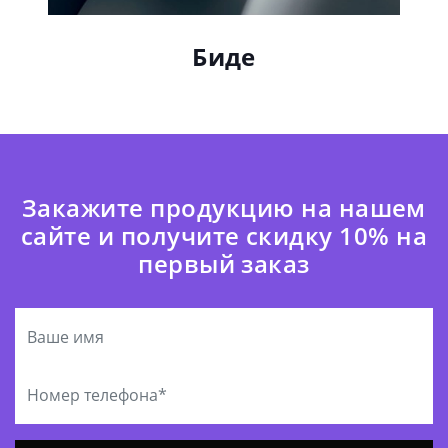
Биде
Закажите продукцию на нашем
сайте и получите скидку 10% на
первый заказ