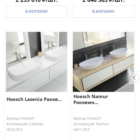
В КОРЗИНУ
В КОРЗИНУ
В КОРЗИНУ
В КОРЗИНУ
Hoesch Namur
Hoesch Lasenia Раков...
Раковин...
Бренд: Hoesch
Бренд: Hoesch
Коллекция: LaSenia
Коллекция: Namur
4522.013
4411.013