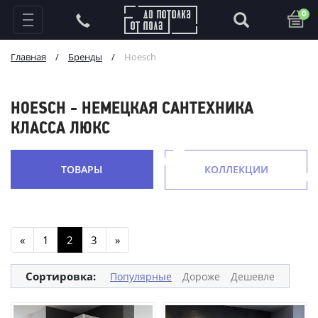
0
Главная
/
Бренды
/
Hoesch
HOESCH - НЕМЕЦКАЯ САНТЕХНИКА
КЛАССА ЛЮКС
ТОВАРЫ
КОЛЛЕКЦИИ
«
1
2
3
»
Сортировка:
Популярные
Дороже
Дешевле