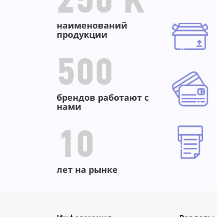
250 K
наименований
продукции
500
брендов работают с
нами
10
лет на рынке