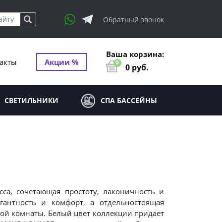
Обратный звонок
Ваша корзина:
акты
Акции %
0
0
руб.
СВЕТИЛЬНИКИ
СПА БАССЕЙНЫ
а, сочетающая простоту, лаконичность и
гантность и комфорт, а отдельностоящая
ной комнаты. Белый цвет коллекции придает