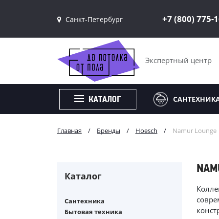
+7 (800) 775-
Санкт-Петербург
Санкт-Петербург
Москва
Экспертный центр
САНТЕХНИК
КАТАЛОГ
Главная
/
Бренды
/
Hoesch
/
Namur Lounge
NAM
Каталог
Колле
совре
Сантехника
конст
Бытовая техника