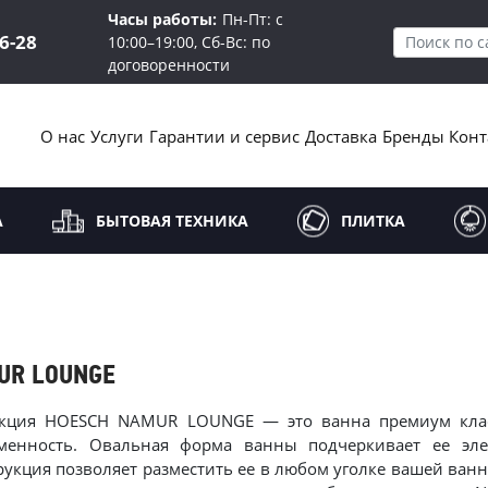
Часы работы:
Пн-Пт: с
16-28
10:00–19:00, Сб-Вс: по
договоренности
О нас
Услуги
Гарантии и сервис
Доставка
Бренды
Конт
А
БЫТОВАЯ ТЕХНИКА
ПЛИТКА
UR LOUNGE
кция HOESCH NAMUR LOUNGE — это ванна премиум класс
менность. Овальная форма ванны подчеркивает ее эле
рукция позволяет разместить ее в любом уголке вашей ван