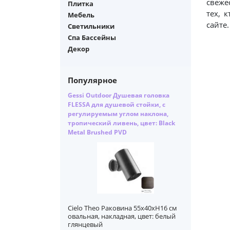
свеже
Плитка
тех, 
Мебель
сайте
Светильники
Спа Бассейны
Декор
Популярное
Gessi Outdoor Душевая головка
FLESSA для душевой стойки, с
регулируемым углом наклона,
тропический ливень, цвет: Black
Metal Brushed PVD
Cielo Theo Раковина 55х40xH16 см
овальная, накладная, цвет: белый
глянцевый