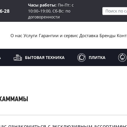
Часы работы:
Пн-Пт: с
16-28
10:00–19:00, Сб-Вс: по
договоренности
О нас
Услуги
Гарантии и сервис
Доставка
Бренды
Конт
А
БЫТОВАЯ ТЕХНИКА
ПЛИТКА
И ХАММАМЫ
ас ознакомиться с эксклюзивным ассортиме