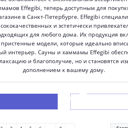
ммамов Effegibi, теперь доступным для покуп
газине в Санкт-Петербурге. Effegibi специал
сококачественных и эстетически привлекате
дходящих для любого дома. Их продукция вк
 пристенные модели, которые идеально впис
й интерьер. Сауны и хаммамы Effegibi обес
лаксацию и благополучие, но и становятся 
дополнением к вашему дому.