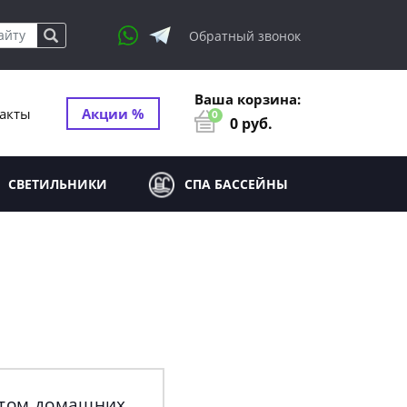
Обратный звонок
Ваша корзина:
акты
Акции %
0
0
руб.
СВЕТИЛЬНИКИ
СПА БАССЕЙНЫ
нтом домашних