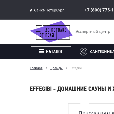
+7 (800) 775-
Санкт-Петербург
Санкт-Петербург
Москва
Экспертный центр
САНТЕХНИК
КАТАЛОГ
Главная
/
Бренды
/
Effegibi
EFFEGIBI - ДОМАШНИЕ САУНЫ 
Приглашаем в