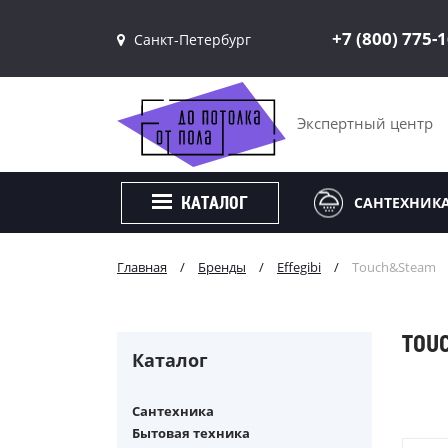
+7 (800) 775-
Санкт-Петербург
Санкт-Петербург
Москва
Экспертный центр
САНТЕХНИК
КАТАЛОГ
Главная
/
Бренды
/
Effegibi
/
Touch&Steam
TOU
Каталог
Сантехника
Бытовая техника