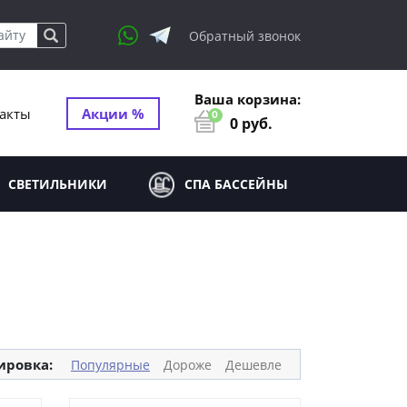
Обратный звонок
Ваша корзина:
акты
Акции %
0
0
руб.
СВЕТИЛЬНИКИ
СПА БАССЕЙНЫ
ировка:
Популярные
Дороже
Дешевле