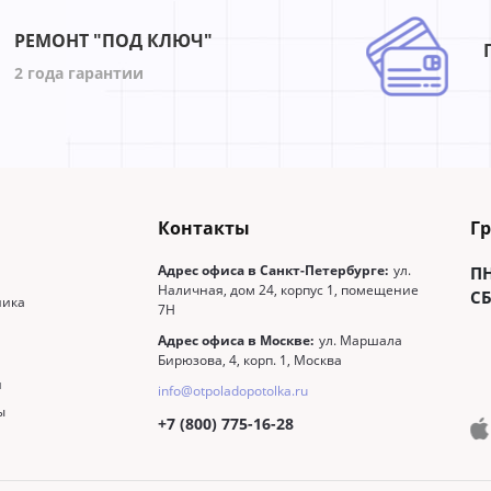
РЕМОНТ "ПОД КЛЮЧ"
2 года гарантии
Контакты
Г
Адрес офиса в Санкт-Петербурге:
ул.
П
Наличная, дом 24, корпус 1, помещение
СБ
ника
7Н
Адрес офиса в Москве:
ул. Маршала
Бирюзова, 4, корп. 1, Москва
и
info@otpoladopotolka.ru
ы
+7 (800) 775-16-28