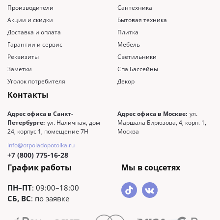
Производители
Сантехника
Акции и скидки
Бытовая техника
Доставка и оплата
Плитка
Гарантии и сервис
Мебель
Реквизиты
Светильники
Заметки
Спа Бассейны
Уголок потребителя
Декор
Контакты
Адрес офиса в Санкт-
Адрес офиса в Москве:
ул.
Петербурге:
ул. Наличная, дом
Маршала Бирюзова, 4, корп. 1,
24, корпус 1, помещение 7Н
Москва
info@otpoladopotolka.ru
+7 (800) 775-16-28
График работы
Мы в соцсетях
ПН–ПТ
: 09:00–18:00
СБ, ВС
: по заявке