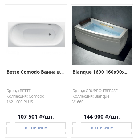
В КОРЗИНУ
В КОРЗИНУ
Bette Comodo Ванна в...
Blanque 1690 160x90x...
Бренд: BETTE
Бренд: GRUPPO TREESSE
Коллекция: Comodo
Коллекция: Blanque
1621-000 PLUS
V1660
107 501
/шт.
144 000
/шт.
В КОРЗИНУ
В КОРЗИНУ