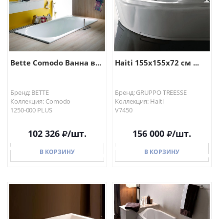
Bette Comodo Ванна в...
Haiti 155x155x72 см ...
Бренд: BETTE
Бренд: GRUPPO TREESSE
Коллекция: Comodo
Коллекция: Haiti
1250-000 PLUS
V7450
102 326
/шт.
156 000
/шт.
В КОРЗИНУ
В КОРЗИНУ
В КОРЗИНУ
В КОРЗИНУ