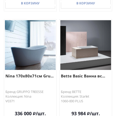
В КОРЗИНУ
В КОРЗИНУ
В КОРЗИНУ
В КОРЗИНУ
Nina 170x80x71см Gru...
Bette Basic Ванна вс...
Бренд: GRUPPO TREESSE
Бренд: BETTE
Коллекция: Nina
Коллекция: Starlet
V0371
1060-000 PLUS
336 000
/шт.
93 984
/шт.