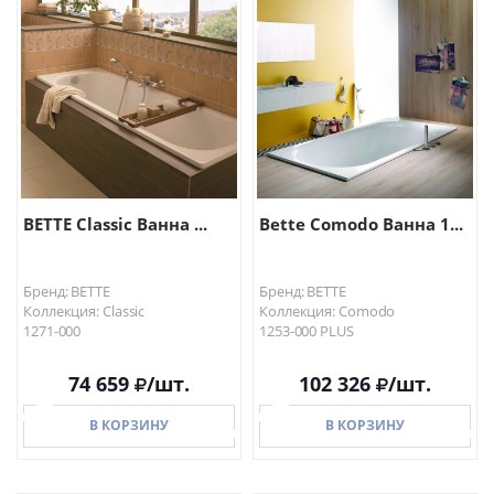
В КОРЗИНУ
В КОРЗИНУ
BETTE Classic Ванна ...
Bette Comodo Ванна 1...
Бренд: BETTE
Бренд: BETTE
Коллекция: Classic
Коллекция: Comodo
1271-000
1253-000 PLUS
74 659
/шт.
102 326
/шт.
В КОРЗИНУ
В КОРЗИНУ