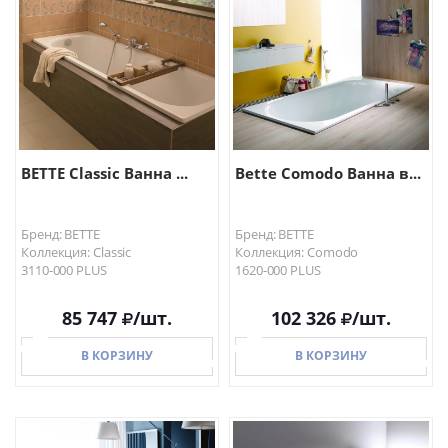
В КОРЗИНУ
В КОРЗИНУ
BETTE Classic Ванна ...
Bette Comodo Ванна в...
Бренд: BETTE
Бренд: BETTE
Коллекция: Classic
Коллекция: Comodo
3110-000 PLUS
1620-000 PLUS
85 747
/шт.
102 326
/шт.
В КОРЗИНУ
В КОРЗИНУ