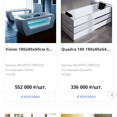
В КОРЗИНУ
В КОРЗИНУ
Vision 180x80x60см G...
Quadra 180 180x80x64...
Бренд: GRUPPO TREESSE
Бренд: GRUPPO TREESSE
Коллекция: Vision
Коллекция: Quadra
V137B
V078C
552 000
/шт.
336 000
/шт.
В КОРЗИНУ
В КОРЗИНУ