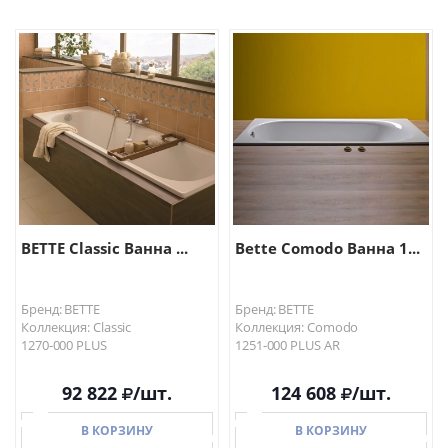
В КОРЗИНУ
В КОРЗИНУ
BETTE Classic Ванна ...
Bette Comodo Ванна 1...
Бренд: BETTE
Бренд: BETTE
Коллекция: Classic
Коллекция: Comodo
1270-000 PLUS
1251-000 PLUS AR
92 822
/шт.
124 608
/шт.
В КОРЗИНУ
В КОРЗИНУ