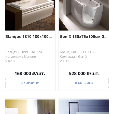
Blanque 1810 180x100...
Gen-X 130х75х105см G...
Бренд: GRUPPO TREESSE
Бренд: GRUPPO TREESSE
Коллекция: Blanque
Коллекция: Gen-X
V1610
V3311
168 000
/шт.
528 000
/шт.
В КОРЗИНУ
В КОРЗИНУ
В КОРЗИНУ
В КОРЗИНУ