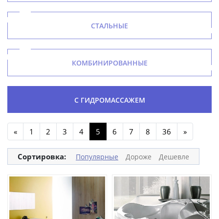
СТАЛЬНЫЕ
КОМБИНИРОВАННЫЕ
С ГИДРОМАССАЖЕМ
«
1
2
3
4
5
6
7
8
36
»
Сортировка:
Популярные
Дороже
Дешевле