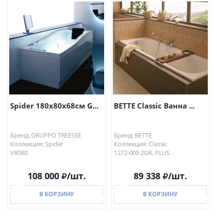
В КОРЗИНУ
В КОРЗИНУ
Spider 180x80x68см G...
BETTE Classic Ванна ...
Бренд: GRUPPO TREESSE
Бренд: BETTE
Коллекция: Spider
Коллекция: Classic
V8080
1272-000 2GR, PLUS
108 000
/шт.
89 338
/шт.
В КОРЗИНУ
В КОРЗИНУ