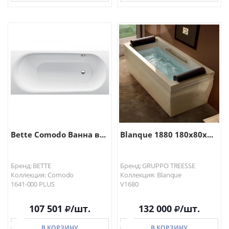
В КОРЗИНУ
В КОРЗИНУ
Bette Comodo Ванна в...
Blanque 1880 180x80x...
Бренд: BETTE
Бренд: GRUPPO TREESSE
Коллекция: Comodo
Коллекция: Blanque
1641-000 PLUS
V1680
107 501
/шт.
132 000
/шт.
В КОРЗИНУ
В КОРЗИНУ