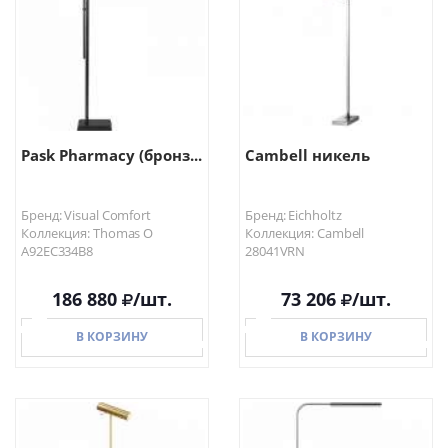
Pask Pharmacy (бронз...
Cambell никель
Бренд: Visual Comfort
Бренд: Eichholtz
Коллекция: Thomas O
Коллекция: Cambell
A92EC334B8
28041VRN
186 880
/шт.
73 206
/шт.
В КОРЗИНУ
В КОРЗИНУ
В КОРЗИНУ
В КОРЗИНУ