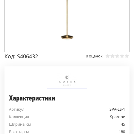
Код: S406432
0 оценок
Характеристики
Артикул
SPA-LS-1
Коллекция
Sparone
Ширина, см
45
Высота, см
180