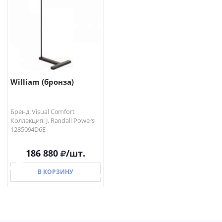
В КОРЗИНУ
В КОРЗИНУ
William (бронза)
Бренд: Visual Comfort
Коллекция: J. Randall Powers
1285094D6E
186 880
/шт.
В КОРЗИНУ