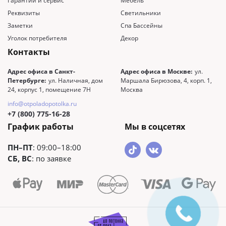
Гарантии и сервис
Мебель
Реквизиты
Светильники
Заметки
Спа Бассейны
Уголок потребителя
Декор
Контакты
Адрес офиса в Санкт-
Адрес офиса в Москве:
ул.
Петербурге:
ул. Наличная, дом
Маршала Бирюзова, 4, корп. 1,
24, корпус 1, помещение 7Н
Москва
info@otpoladopotolka.ru
+7 (800) 775-16-28
График работы
Мы в соцсетях
ПН–ПТ
: 09:00–18:00
СБ, ВС
: по заявке