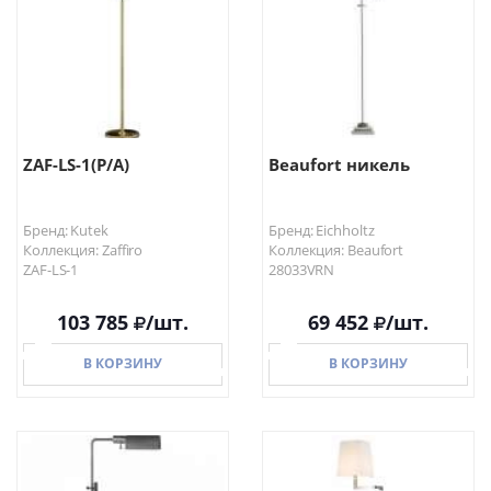
ZAF-LS-1(P/A)
Beaufort никель
Бренд: Kutek
Бренд: Eichholtz
Коллекция: Zaffiro
Коллекция: Beaufort
ZAF-LS-1
28033VRN
103 785
/шт.
69 452
/шт.
В КОРЗИНУ
В КОРЗИНУ
В КОРЗИНУ
В КОРЗИНУ