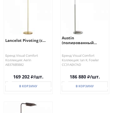
Austin
Lancelot Pivoting (с...
(полированный...
Бренд: Visual Comfort
Бренд: Visual Comfort
Коллекция: Aerin
Коллекция: Ian K. Fowler
AB376B5B82
CC31AEA7AD
169 202
/шт.
186 880
/шт.
В КОРЗИНУ
В КОРЗИНУ