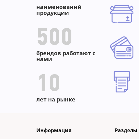
наименований
продукции
500
брендов работают с
нами
10
лет на рынке
Информация
Разделы