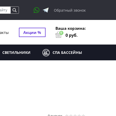
Обратный звонок
Ваша корзина:
акты
Акции %
0
0
руб.
СВЕТИЛЬНИКИ
СПА БАССЕЙНЫ
0 оценок