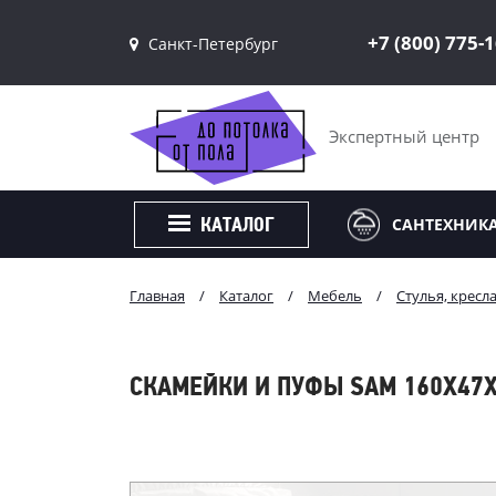
+7 (800) 775-
Санкт-Петербург
Санкт-Петербург
Москва
Экспертный центр
САНТЕХНИК
КАТАЛОГ
Главная
/
Каталог
/
Мебель
/
Стулья, кресл
СКАМЕЙКИ И ПУФЫ SAM 160Х47Х