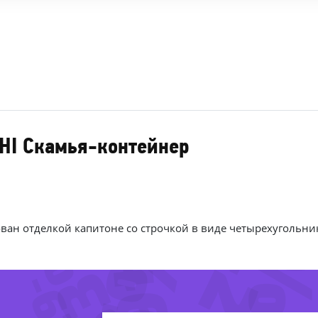
HI Скамья-контейнер
-83%
-46%
ван отделкой капитоне со строчкой в виде четырехугольни