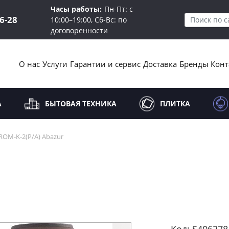
Часы работы:
Пн-Пт: с
16-28
10:00–19:00, Сб-Вс: по
договоренности
О нас
Услуги
Гарантии и сервис
Доставка
Бренды
Конт
А
БЫТОВАЯ ТЕХНИКА
ПЛИТКА
ROM-K-2(P/A) Abazur