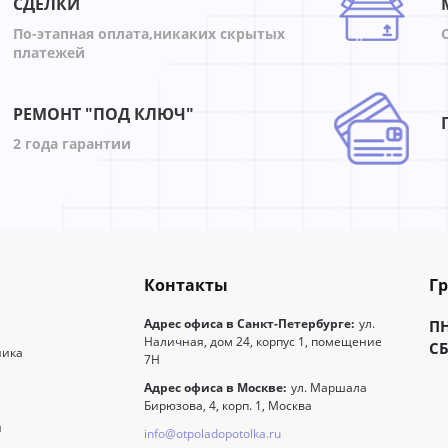
СДЕЛКИ
По-этапная оплата,никаких скрытых
платежей
РЕМОНТ "ПОД КЛЮЧ"
2 года гарантии
Контакты
Г
Адрес офиса в Санкт-Петербурге:
ул.
П
Наличная, дом 24, корпус 1, помещение
СБ
ника
7Н
Адрес офиса в Москве:
ул. Маршала
Бирюзова, 4, корп. 1, Москва
и
info@otpoladopotolka.ru