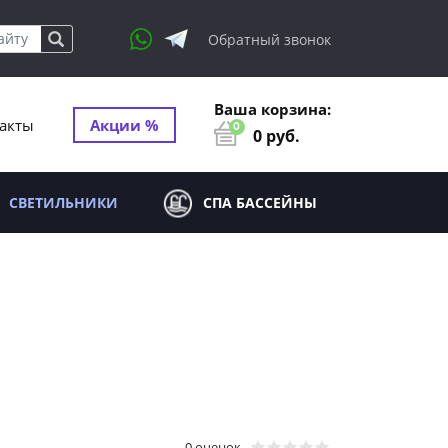
Обратный звонок
Ваша корзина:
акты
Акции %
0
0
руб.
СВЕТИЛЬНИКИ
СПА БАССЕЙНЫ
0 оценок