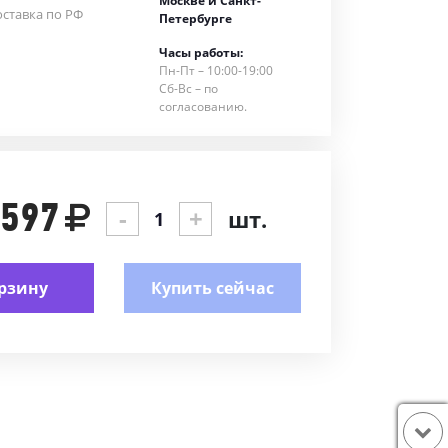
Москве и Санкт-
ставка по РФ
Петербурге
Часы работы:
Пн-Пт – 10:00-19:00
Сб-Вс – по
согласованию.
 597
-
+
шт.
рзину
Купить сейчас