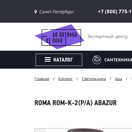
+7 (800) 775-
Санкт-Петербург
Санкт-Петербург
Москва
Экспертный центр
САНТЕХНИК
КАТАЛОГ
Главная
/
Каталог
/
Светильники
/
Бра
/
ROMA ROM-K-2(P/A) ABAZUR