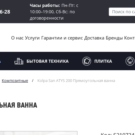
Часы работы:
Пн-Пт: с
16-28
10:00–19:00, Сб-Вс: по
договоренности
О нас
Услуги
Гарантии и сервис
Доставка
Бренды
Конт
А
БЫТОВАЯ ТЕХНИКА
ПЛИТКА
Композитные
/
Kolpa San ATYS 200 Прямоугольная ванна
ЛЬНАЯ ВАННА