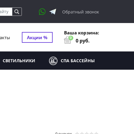
Обратный звонок
Ваша корзина:
акты
Акции %
0
0
руб.
СВЕТИЛЬНИКИ
СПА БАССЕЙНЫ
0 оценок