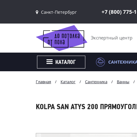
+7 (800) 775-
Санкт-Петербург
Санкт-Петербург
Москва
Экспертный центр
САНТЕХНИК
КАТАЛОГ
Главная
/
Каталог
/
Сантехника
/
Ванны
/
KOLPA SAN ATYS 200 ПРЯМОУГО