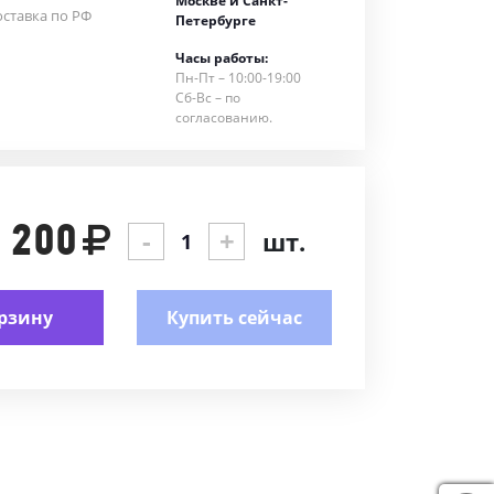
Москве и Санкт-
ставка по РФ
Петербурге
Часы работы:
Пн-Пт – 10:00-19:00
Сб-Вс – по
согласованию.
 200
-
+
шт.
рзину
Купить сейчас