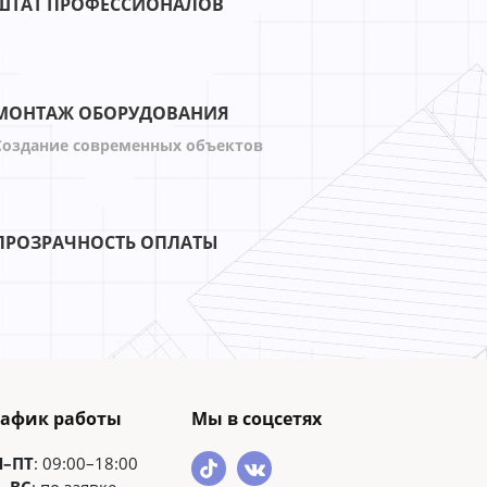
ШТАТ ПРОФЕССИОНАЛОВ
МОНТАЖ ОБОРУДОВАНИЯ
Создание современных объектов
ПРОЗРАЧНОСТЬ ОПЛАТЫ
рафик работы
Мы в соцсетях
Н–ПТ
: 09:00–18:00