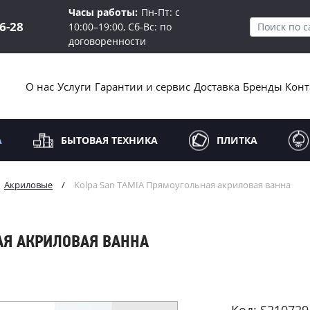
Часы работы:
Пн-Пт: с
16-28
10:00–19:00, Сб-Вс: по
договоренности
О нас
Услуги
Гарантии и сервис
Доставка
Бренды
Конт
А
БЫТОВАЯ ТЕХНИКА
ПЛИТКА
Акриловые
/
Kolpa San TAMIA Прямоугольная акриловая ванна
АЯ АКРИЛОВАЯ ВАННА