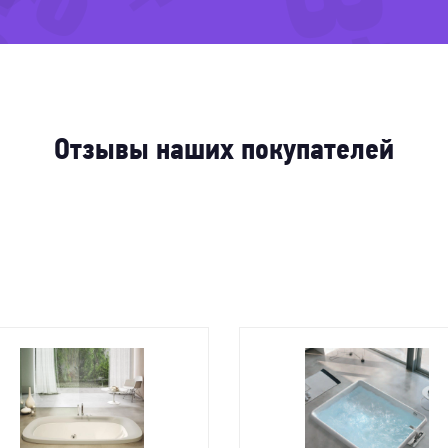
-48%
%
-51%
Отзывы наших покупателей