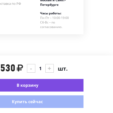
Москве и Санкт-
ставка по РФ
Петербурге
Часы работы:
Пн-Пт – 10:00-19:00
Сб-Вс – по
согласованию.
,530
-
+
шт.
В корзину
Купить сейчас