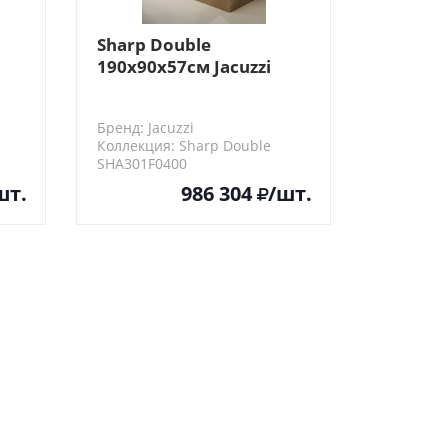
Sharp Double
190x90x57см Jacuzzi
Ванна гидромассажная,
AQUASYSTEM
Бренд: Jacuzzi
Коллекция: Sharp Double
SHA301F0400
шт.
986 304
/шт.