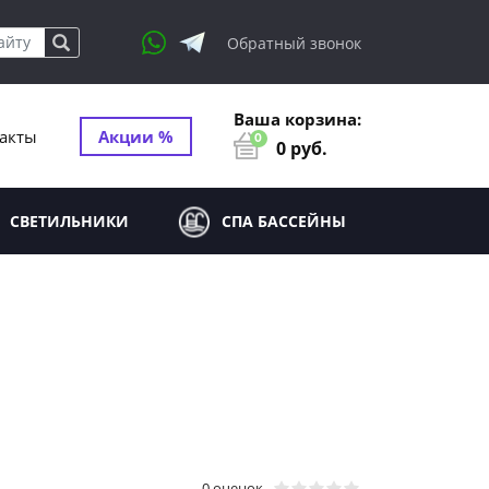
Обратный звонок
Ваша корзина:
акты
Акции %
0
0
руб.
СВЕТИЛЬНИКИ
СПА БАССЕЙНЫ
0 оценок