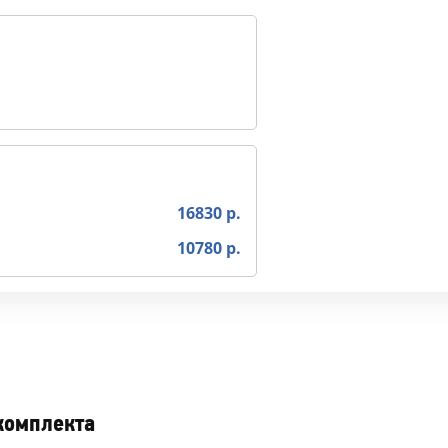
16830 р.
10780 р.
комплекта