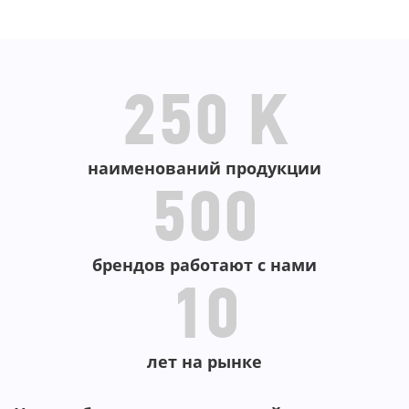
В КОРЗИНУ
250 K
наименований продукции
500
брендов работают с нами
10
лет на рынке