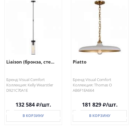
В КОРЗИНУ
В КОРЗИНУ
Liaison (бронза, сте...
Piatto
Бренд: Visual Comfort
Бренд: Visual Comfort
Коллекция: Kelly Wearstler
Коллекция: Thomas O
D921C70A1E
AB6F1EA664
132 584
/шт.
181 829
/шт.
В КОРЗИНУ
В КОРЗИНУ