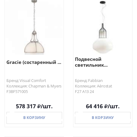
Подвесной
Gracie (состаренный ...
светильник...
Бренд: Visual Comfort
Бренд: Fabbian
Коллекция: Chapman & Myers
Коллекция: Aèrostat
F3BF571005
F27 A13 24
578 317
/шт.
64 416
/шт.
В КОРЗИНУ
В КОРЗИНУ