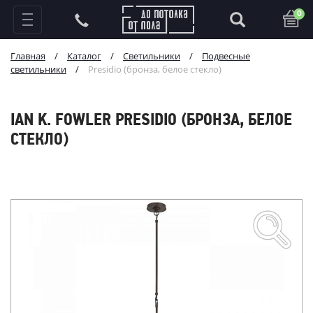
0
Главная
/
Каталог
/
Светильники
/
Подвесные
светильники
/
Presidio (бронза, белое стекло)
IAN K. FOWLER PRESIDIO (БРОНЗА, БЕЛОЕ
СТЕКЛО)