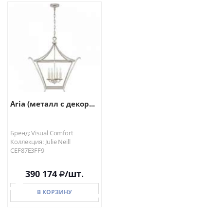
В КОРЗИНУ
В КОРЗИНУ
Aria (металл с декор...
Бренд: Visual Comfort
Коллекция: Julie Neill
CEF87E3FF9
390 174
/шт.
В КОРЗИНУ