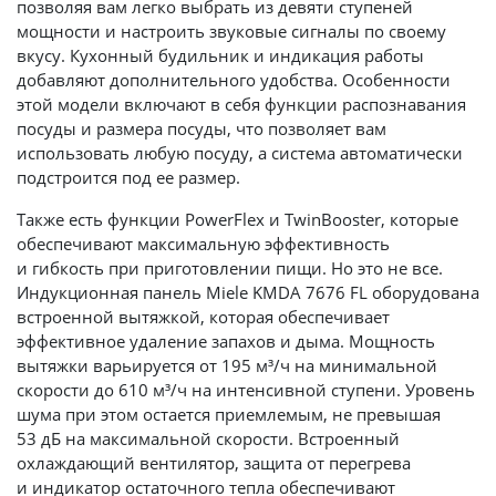
позволяя вам легко выбрать из девяти ступеней
мощности и настроить звуковые сигналы по своему
вкусу. Кухонный будильник и индикация работы
добавляют дополнительного удобства. Особенности
этой модели включают в себя функции распознавания
посуды и размера посуды, что позволяет вам
использовать любую посуду, а система автоматически
подстроится под ее размер.
Также есть функции PowerFlex и TwinBooster, которые
обеспечивают максимальную эффективность
и гибкость при приготовлении пищи. Но это не все.
Индукционная панель Miele KMDA 7676 FL оборудована
встроенной вытяжкой, которая обеспечивает
эффективное удаление запахов и дыма. Мощность
вытяжки варьируется от 195 м³/ч на минимальной
скорости до 610 м³/ч на интенсивной ступени. Уровень
шума при этом остается приемлемым, не превышая
53 дБ на максимальной скорости. Встроенный
охлаждающий вентилятор, защита от перегрева
и индикатор остаточного тепла обеспечивают