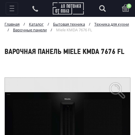
0
Главная
/
Каталог
/
Бытовая техника
/
Техника для кухни
/
Варочные панели
/
Miele KMDA 7676 FL
ВАРОЧНАЯ ПАНЕЛЬ MIELE KMDA 7676 FL