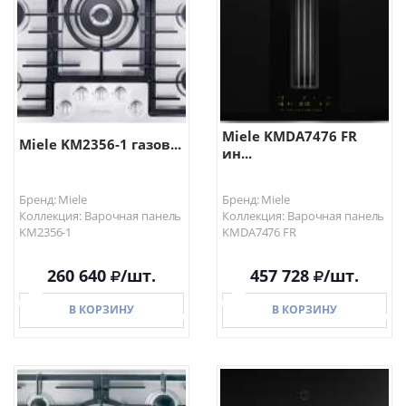
Miele KMDA7476 FR
Miele KM2356-1 газов...
ин...
Бренд: Miele
Бренд: Miele
Коллекция: Варочная панель
Коллекция: Варочная панель
KM2356-1
KMDA7476 FR
260 640
/шт.
457 728
/шт.
В КОРЗИНУ
В КОРЗИНУ