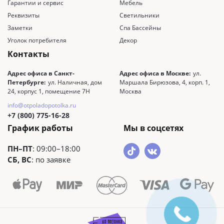
Гарантии и сервис
Мебель
Реквизиты
Светильники
Заметки
Спа Бассейны
Уголок потребителя
Декор
Контакты
Адрес офиса в Санкт-
Адрес офиса в Москве:
ул.
Петербурге:
ул. Наличная, дом
Маршала Бирюзова, 4, корп. 1,
24, корпус 1, помещение 7Н
Москва
info@otpoladopotolka.ru
+7 (800) 775-16-28
График работы
Мы в соцсетях
ПН–ПТ
: 09:00–18:00
СБ, ВС
: по заявке