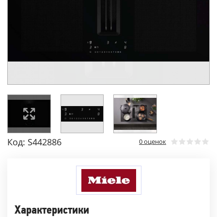
Код: S442886
0 оценок
Характеристики