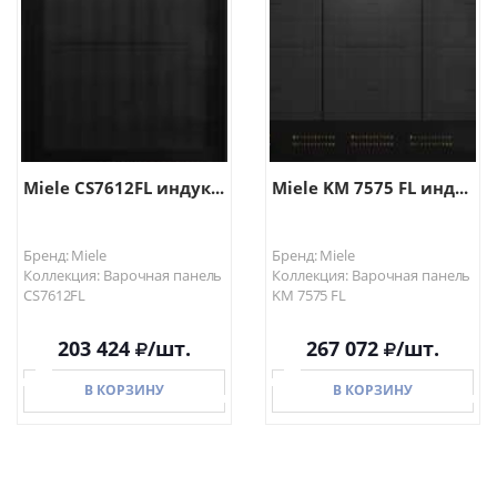
В КОРЗИНУ
В КОРЗИНУ
Miele CS7612FL индук...
Miele KM 7575 FL инд...
Бренд: Miele
Бренд: Miele
Коллекция: Варочная панель
Коллекция: Варочная панель
CS7612FL
KM 7575 FL
203 424
/шт.
267 072
/шт.
В КОРЗИНУ
В КОРЗИНУ