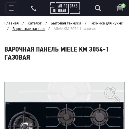
0
Главная
/
Каталог
/
Бытовая техника
/
Техника для кухни
/
Варочные панели
/
Miele KM 3054-1 газовая
ВАРОЧНАЯ ПАНЕЛЬ MIELE KM 3054-1
ГАЗОВАЯ