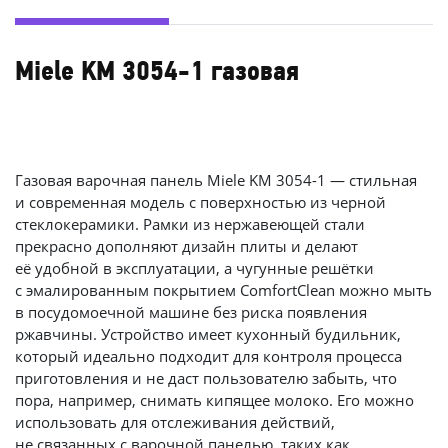
Miele KM 3054-1 газовая
Газовая варочная панель Miele KM 3054-1 — стильная
и современная модель с поверхностью из черной
стеклокерамики. Рамки из нержавеющей стали
прекрасно дополняют дизайн плиты и делают
её удобной в эксплуатации, а чугунные решётки
с эмалированным покрытием ComfortClean можно мыть
в посудомоечной машине без риска появления
ржавчины. Устройство имеет кухонный будильник,
который идеально подходит для контроля процесса
приготовления и не даст пользователю забыть, что
пора, например, снимать кипящее молоко. Его можно
использовать для отслеживания действий,
не связанных с варочной панелью, таких как