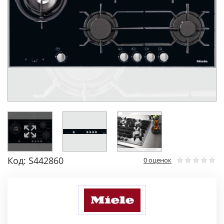
Код: S442860
0 оценок