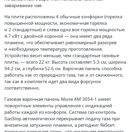
заваривание чая.
На плите расположены 4 обычные конфорки (горелка
повышенной мощности, экономичная горелка
и 2 стандартные) и слева одна вок-горелка мощностью
4.7 кВт с двойной короной — она имеет два ряда
пламени, что обеспечивает равномерный разогрев
и необходимую температуру приготовления.
Устройство весит меньше, чем стандартные газовые
плиты, — всего 22 кг. Высота составляет 5.3 см, ширина
94.2 см, а глубина 52.6 см. Варочная панель способна
работать как от природного газа, так и от сжиженного,
так как в комплекте идет два вида форсунок
соответственно.
Газовая варочная панель Миле KM 3054-1 имеет
поворотные элементы управления с индикацией
работы каждой из конфорок. Система газ-контроль
GasStop автоматически перекрывает подачу газа при
внезапном затухании пламени, а реподжиг ReStart
вторично разжигает огонь, что исключает вероятность