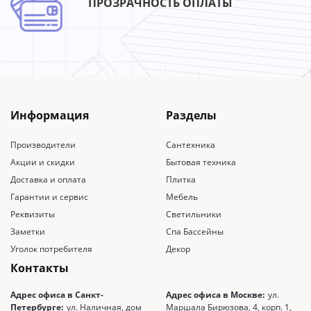
ПРОЗРАЧНОСТЬ ОПЛАТЫ
Информация
Разделы
Производители
Сантехника
Акции и скидки
Бытовая техника
Доставка и оплата
Плитка
Гарантии и сервис
Мебель
Реквизиты
Светильники
Заметки
Спа Бассейны
Уголок потребителя
Декор
Контакты
Адрес офиса в Санкт-
Адрес офиса в Москве:
ул.
Петербурге:
ул. Наличная, дом
Маршала Бирюзова, 4, корп. 1,