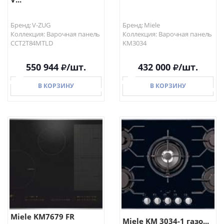
Бренд: V-ZUG
Бренд: Miele
Коллекция: Варочная панель
Коллекция: Варочная панель
CCT2T84MTLD
KM3034
550 944
/шт.
432 000
/шт.
В КОРЗИНУ
В КОРЗИНУ
В КОРЗИНУ
В КОРЗИНУ
Miele KM7679 FR
Miele KM 3034-1 газо...