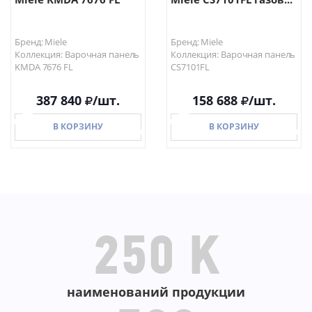
Бренд: Miele
Бренд: Miele
Коллекция: Варочная панель
Коллекция: Варочная панель
KMDA 7676 FL
CS7101FL
387 840
/шт.
158 688
/шт.
В КОРЗИНУ
В КОРЗИНУ
В КОРЗИНУ
В КОРЗИНУ
250 K
наименований продукции