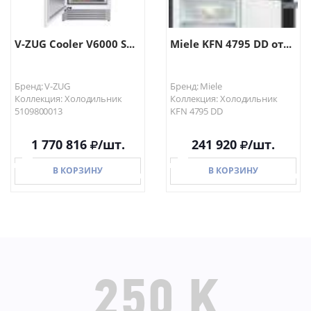
V-ZUG Cooler V6000 S...
Miele KFN 4795 DD от...
Бренд: V-ZUG
Бренд: Miele
Коллекция: Холодильник
Коллекция: Холодильник
5109800013
KFN 4795 DD
1 770 816
/шт.
241 920
/шт.
В КОРЗИНУ
В КОРЗИНУ
В КОРЗИНУ
В КОРЗИНУ
250 K