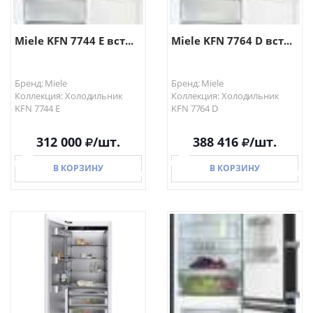
Miele KFN 7744 E вст...
Miele KFN 7764 D вст...
Бренд: Miele
Бренд: Miele
Коллекция: Холодильник
Коллекция: Холодильник
KFN 7744 E
KFN 7764 D
312 000
/шт.
388 416
/шт.
В КОРЗИНУ
В КОРЗИНУ
В КОРЗИНУ
В КОРЗИНУ