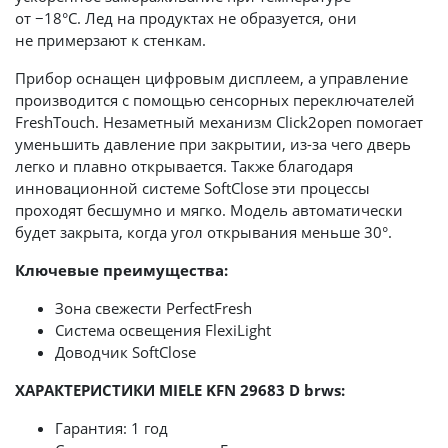
от −18°С. Лед на продуктах не образуется, они
не примерзают к стенкам.
Прибор оснащен цифровым дисплеем, а управление
производится с помощью сенсорных переключателей
FreshTouch. Незаметный механизм Click2open помогает
уменьшить давление при закрытии, из-за чего дверь
легко и плавно открывается. Также благодаря
инновационной системе SoftClose эти процессы
проходят бесшумно и мягко. Модель автоматически
будет закрыта, когда угол открывания меньше 30°.
Ключевые преимущества:
Зона свежести PerfectFresh
Система освещения FlexiLight
Доводчик SoftClose
ХАРАКТЕРИСТИКИ MIELE KFN 29683 D brws:
Гарантия: 1 год