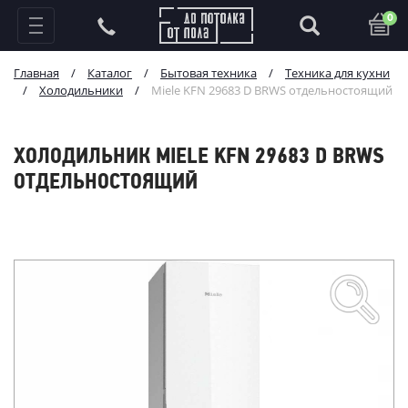
0
Главная
/
Каталог
/
Бытовая техника
/
Техника для кухни
/
Холодильники
/
Miele KFN 29683 D BRWS отдельностоящий
ХОЛОДИЛЬНИК MIELE KFN 29683 D BRWS
ОТДЕЛЬНОСТОЯЩИЙ