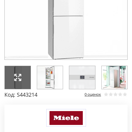
Код: S443214
0 оценок