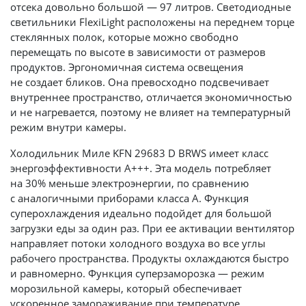
отсека довольно большой — 97 литров. Светодиодные
светильники FlexiLight расположены на переднем торце
стеклянных полок, которые можно свободно
перемещать по высоте в зависимости от размеров
продуктов. Эргономичная система освещения
не создает бликов. Она превосходно подсвечивает
внутреннее пространство, отличается экономичностью
и не нагревается, поэтому не влияет на температурный
режим внутри камеры.
Холодильник Миле KFN 29683 D BRWS имеет класс
энергоэффективности А+++. Эта модель потребляет
на 30% меньше электроэнергии, по сравнению
с аналогичными приборами класса А. Функция
суперохлаждения идеально подойдет для большой
загрузки еды за один раз. При ее активации вентилятор
направляет потоки холодного воздуха во все углы
рабочего пространства. Продукты охлаждаются быстро
и равномерно. Функция суперзаморозка — режим
морозильной камеры, который обеспечивает
ускоренное замораживание при температуре