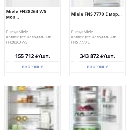
Miele FN28263 WS
Miele FNS 7770 E мор...
мор...
Бренд: Miele
Бренд: Miele
Коллекция: Холодильник
Коллекция: Холодильник
FN28263 WS
FNS 7770 E
155 712
/шт.
343 872
/шт.
В КОРЗИНУ
В КОРЗИНУ
В КОРЗИНУ
В КОРЗИНУ