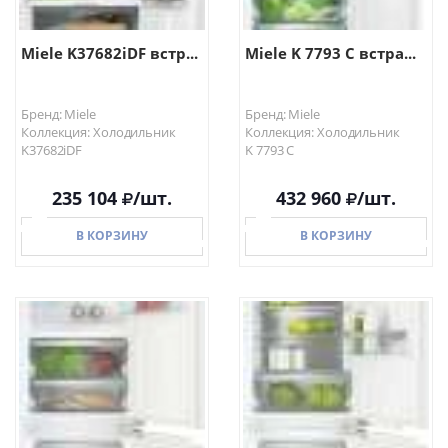
Miele K37682iDF встр...
Miele K 7793 C встра...
Бренд: Miele
Бренд: Miele
Коллекция: Холодильник
Коллекция: Холодильник
K37682iDF
K 7793 C
235 104
/шт.
432 960
/шт.
В КОРЗИНУ
В КОРЗИНУ
В КОРЗИНУ
В КОРЗИНУ