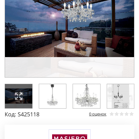
Код: S425118
0 оценок