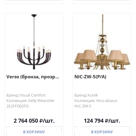
В КОРЗИНУ
В КОРЗИНУ
Verso (бронза, прозр...
NIC-ZW-5(P/A)
Бренд: Visual Comfort
Бренд: Kutek
Коллекция: Kelly Wearstler
Коллекция: Nico abażur
2E2FFD02FD
NIC-ZW-5
2 764 050
/шт.
124 794
/шт.
В КОРЗИНУ
В КОРЗИНУ