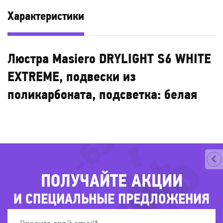
Характеристики
Люстра Masiero DRYLIGHT S6 WHITE
EXTREME, подвески из
поликарбоната, подсветка: белая
-63%
ПОЛУЧАЙТЕ АКЦИИ
И СПЕЦИАЛЬНЫЕ ПРЕДЛОЖЕНИЯ