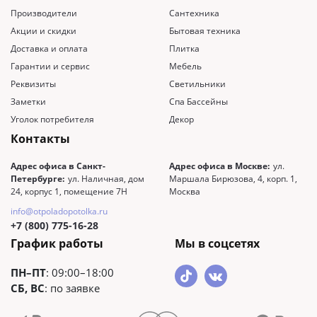
Производители
Сантехника
Акции и скидки
Бытовая техника
Доставка и оплата
Плитка
Гарантии и сервис
Мебель
Реквизиты
Светильники
Заметки
Спа Бассейны
Уголок потребителя
Декор
Контакты
Адрес офиса в Санкт-
Адрес офиса в Москве:
ул.
Петербурге:
ул. Наличная, дом
Маршала Бирюзова, 4, корп. 1,
24, корпус 1, помещение 7Н
Москва
info@otpoladopotolka.ru
+7 (800) 775-16-28
График работы
Мы в соцсетях
ПН–ПТ
: 09:00–18:00
СБ, ВС
: по заявке