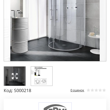
Код: S000218
0 оценок