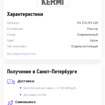
Характеристики
Артикул
PX Z10 /PX Z20
Коллекция
Pasa xp
Стиль
Современный
Цвет
Хром
Тип монтажа
Отдельностоящая
Все характеристики
Получение в Санкт-Петербурге
Доставка:
Бесплатная доставка – от 30 000 руб.
Доставка по РФ
Самовывоз: