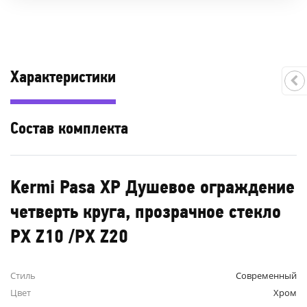
Характеристики
Состав комплекта
Kermi Pasa XP Душевое ограждение
четверть круга, прозрачное стекло
PX Z10 /PX Z20
Стиль
Современный
Цвет
Хром