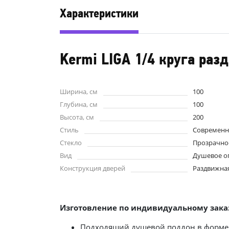
Характеристики
Kermi LIGA 1/4 круга раз
Ширина, см
100
Глубина, см
100
Высота, см
200
Стиль
Современ
Стекло
Прозрачно
Вид
Душевое о
Конструкция дверей
Раздвижна
Изготовление по индивидуальному заказ
Подходящий душевой поддон в форме 