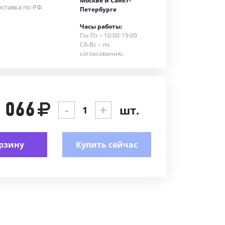
Москве и Санкт-
ставка по РФ
Петербурге
Часы работы:
Пн-Пт – 10:00-19:00
Сб-Вс – по
согласованию.
 066
-
+
шт.
рзину
Купить сейчас