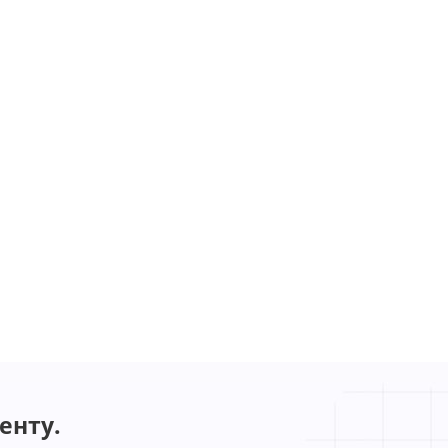
енту.