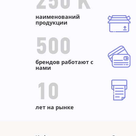
250 K
наименований
продукции
500
брендов работают с
нами
10
лет на рынке