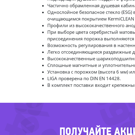
Частично обрамленная душевая кабин
Однослойное безопасное стекло (ESG) 
очищающимся покрытием KermiCLEAN
Профили из высококачественного ано
При выборе цвета серебристый матовы
присоединения порожка выполняются 
Возможность регулирования в настен
Легко отсоединяющиеся раздвижные д
Высококачественные шарикоподшипн
-6
Сплошные магнитные и уплотнительн
Установка с порожком (высота 6 мм) ил
-34%
-
LIGA проверена по DIN EN 14428.
В комплект поставки входит крепежны
ПОЛУЧАЙТЕ АКЦ