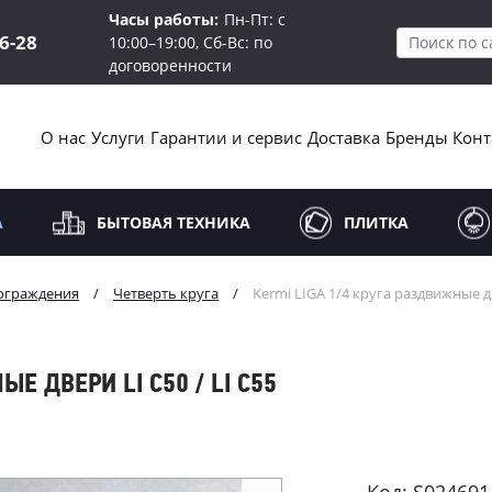
Часы работы:
Пн-Пт: с
16-28
10:00–19:00, Сб-Вс: по
договоренности
О нас
Услуги
Гарантии и сервис
Доставка
Бренды
Конт
А
БЫТОВАЯ ТЕХНИКА
ПЛИТКА
ограждения
/
Четверть круга
/
Kermi LIGA 1/4 круга раздвижные дв
Е ДВЕРИ LI C50 / LI C55