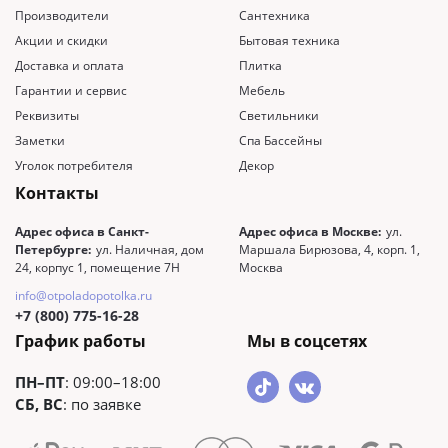
Производители
Сантехника
Акции и скидки
Бытовая техника
Доставка и оплата
Плитка
Гарантии и сервис
Мебель
Реквизиты
Светильники
Заметки
Спа Бассейны
Уголок потребителя
Декор
Контакты
Адрес офиса в Санкт-
Адрес офиса в Москве:
ул.
Петербурге:
ул. Наличная, дом
Маршала Бирюзова, 4, корп. 1,
24, корпус 1, помещение 7Н
Москва
info@otpoladopotolka.ru
+7 (800) 775-16-28
График работы
Мы в соцсетях
ПН–ПТ
: 09:00–18:00
СБ, ВС
: по заявке