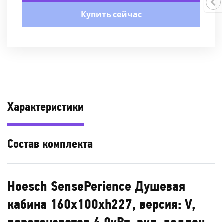
Купить сейчас
Характеристики
Состав комплекта
Hoesch SensePerience Душевая
кабина 160x100хh227, версия: V,