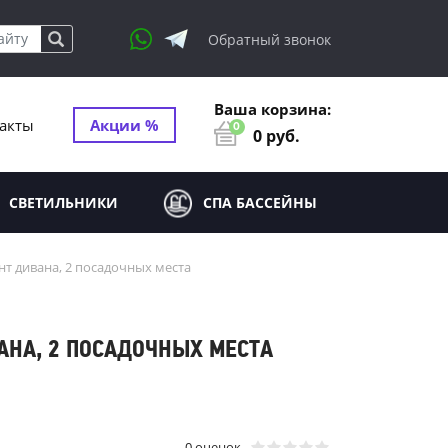
Обратный звонок
Ваша корзина:
акты
Акции %
0
0
руб.
СВЕТИЛЬНИКИ
СПА БАССЕЙНЫ
ент дивана, 2 посадочных места
ВАНА, 2 ПОСАДОЧНЫХ МЕСТА
0 оценок