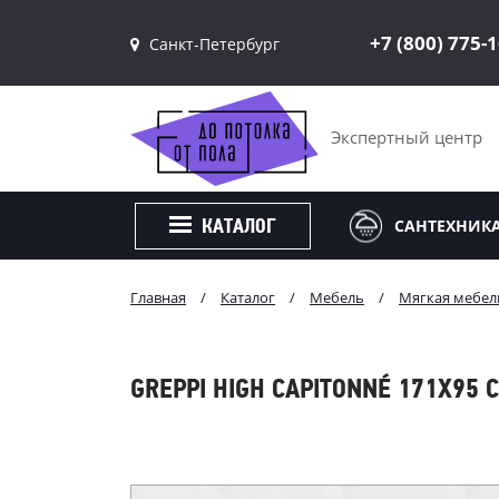
+7 (800) 775-
Санкт-Петербург
Санкт-Петербург
Москва
Экспертный центр
САНТЕХНИК
КАТАЛОГ
Главная
/
Каталог
/
Мебель
/
Мягкая мебел
GREPPI HIGH CAPITONNÉ 171Х95