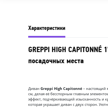
Характеристики
GREPPI HIGH CAPITONNÉ 171
посадочных места
Диван
Greppi High Capitonné
– настоящий м
см, делая её бесспорным главным элементо
эффект, подчёркивающий изысканность и кра
которая украшает диван с двух сторон. Уютн