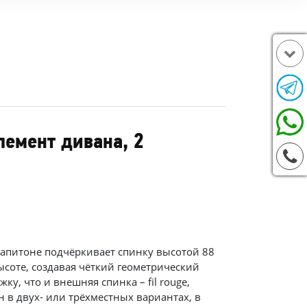
лемент дивана, 2
капитоне подчёркивает спинку высотой 88
соте, создавая чёткий геометрический
, что и внешняя спинка – fil rouge,
 в двух- или трёхместных вариантах, в