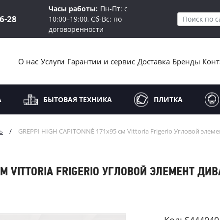
Часы работы:
Пн-Пт: с
16-28
10:00–19:00, Сб-Вс: по
договоренности
О нас
Услуги
Гарантии и сервис
Доставка
Бренды
Конт
А
БЫТОВАЯ ТЕХНИКА
ПЛИТКА
ь
/
GREPPI HIGH CAPITONNÉ 171х95 см Vittoria Frigerio Угловой элем
 СМ VITTORIA FRIGERIO УГЛОВОЙ ЭЛЕМЕНТ ДИ