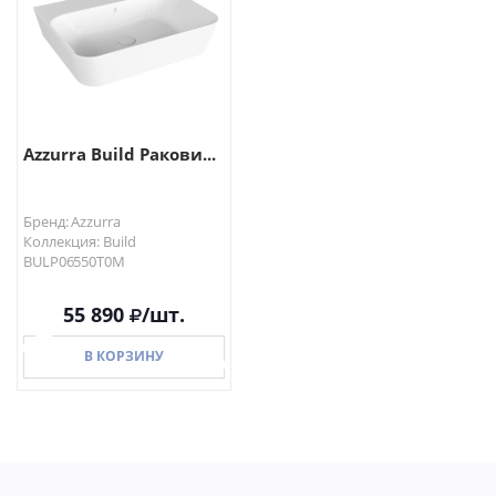
Azzurra Build Ракови...
Бренд: Azzurra
Коллекция: Build
BULP06550T0M
55 890
/шт.
В КОРЗИНУ
В КОРЗИНУ