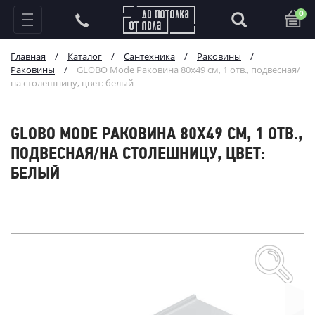
0
Главная
/
Каталог
/
Сантехника
/
Раковины
/
Раковины
/
GLOBO Mode Раковина 80х49 см, 1 отв., подвесная/
на столешницу, цвет: белый
GLOBO MODE РАКОВИНА 80Х49 СМ, 1 ОТВ.,
ПОДВЕСНАЯ/НА СТОЛЕШНИЦУ, ЦВЕТ:
БЕЛЫЙ