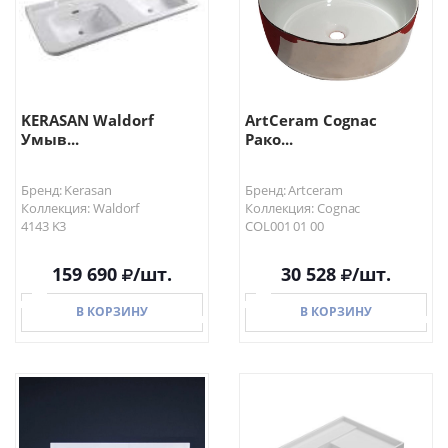
KERASAN Waldorf
ArtCeram Cognac
Умыв...
Рако...
Бренд: Kerasan
Бренд: Artceram
Коллекция: Waldorf
Коллекция: Cognac
4143 K3
COL001 01 00
159 690
/шт.
30 528
/шт.
В КОРЗИНУ
В КОРЗИНУ
В КОРЗИНУ
В КОРЗИНУ