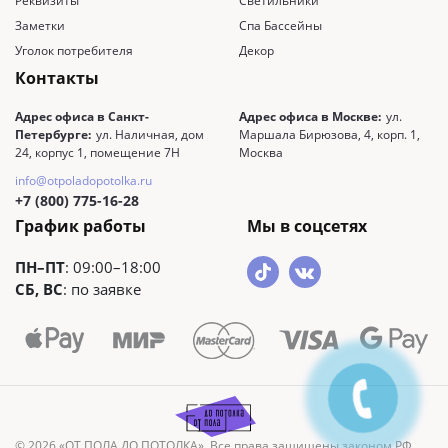
Реквизиты
Светильники
Заметки
Спа Бассейны
Уголок потребителя
Декор
Контакты
Адрес офиса в Санкт-
Адрес офиса в Москве:
ул.
Петербурге:
ул. Наличная, дом
Маршала Бирюзова, 4, корп. 1,
24, корпус 1, помещение 7Н
Москва
info@otpoladopotolka.ru
+7 (800) 775-16-28
График работы
Мы в соцсетях
ПН–ПТ
: 09:00–18:00
СБ, ВС
: по заявке
© 2026 «ОТ ПОЛА ДО ПОТОЛКА». Все права защищены законом РФ.