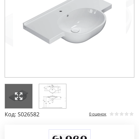
Код: S026582
0 оценок