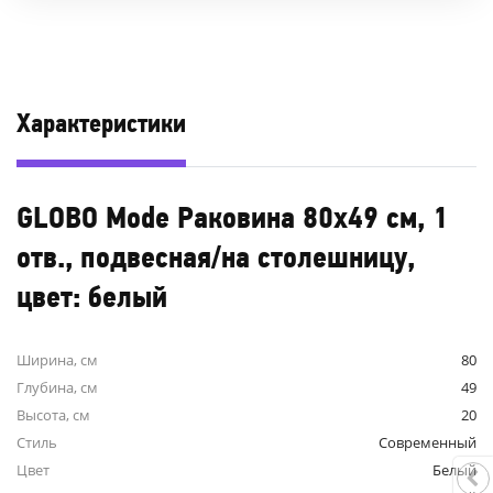
Характеристики
GLOBO Mode Раковина 80х49 см, 1
отв., подвесная/на столешницу,
цвет: белый
Ширина, см
80
Глубина, см
49
Высота, см
20
Стиль
Современный
Цвет
Белый