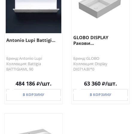
GLOBO DISPLAY
Antonio Lupi Battigi...
Ракови...
Бренд: Antonio Lupi
Бренд: GLOBO
Коллекция: Battigia
Коллекция: Display
BATTIGIAML 90
DI071A.BI*0
484 186
/шт.
63 360
/шт.
В КОРЗИНУ
В КОРЗИНУ
В КОРЗИНУ
В КОРЗИНУ