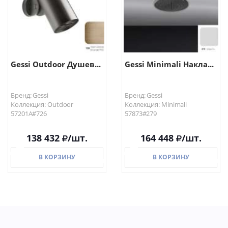
Gessi Outdoor Душев...
Gessi Minimali Накла...
Бренд: Gessi
Бренд: Gessi
Коллекция: Outdoor
Коллекция: Minimali
57201A#726
57873#279
138 432
/шт.
164 448
/шт.
В КОРЗИНУ
В КОРЗИНУ
В КОРЗИНУ
В КОРЗИНУ