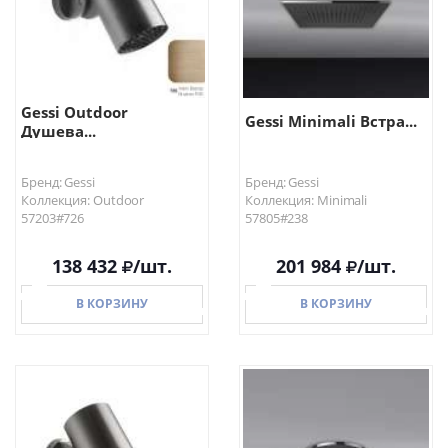
Gessi Outdoor
Gessi Minimali Встра...
Душева...
Бренд: Gessi
Бренд: Gessi
Коллекция: Outdoor
Коллекция: Minimali
57203#726
57805#238
138 432
/шт.
201 984
/шт.
В КОРЗИНУ
В КОРЗИНУ
В КОРЗИНУ
В КОРЗИНУ