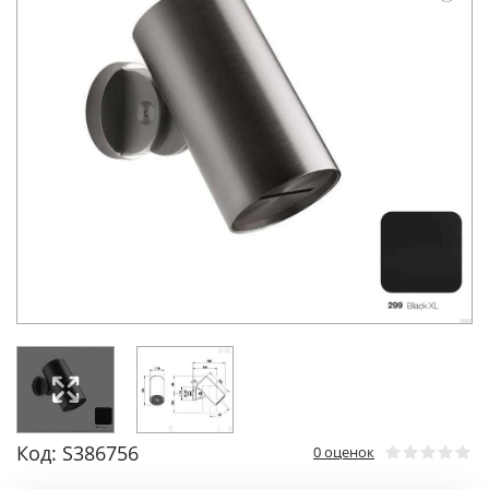
Код: S386756
0 оценок