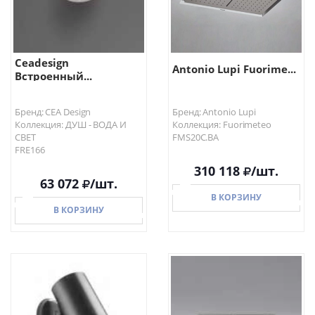
Ceadesign
Antonio Lupi Fuorime...
Встроенный...
Бренд: CEA Design
Бренд: Antonio Lupi
Коллекция: ДУШ - ВОДА И
Коллекция: Fuorimeteo
СВЕТ
FMS20C.BA
FRE166
310 118
/шт.
63 072
/шт.
В КОРЗИНУ
В КОРЗИНУ
В КОРЗИНУ
В КОРЗИНУ