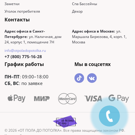
Заметки
Спа Бассейны
Уголок потребителя
Декор
Контакты
Адрес офиса в Санкт-
Адрес офиса в Москве:
ул.
Петербурге:
ул. Наличная, дом
Маршала Бирюзова, 4, корп. 1,
24, корпус 1, помещение 7Н
Москва
info@otpoladopotolka.ru
+7 (800) 775-16-28
График работы
Мы в соцсетях
ПН–ПТ
: 09:00–18:00
СБ, ВС
: по заявке
© 2026 «ОТ ПОЛА ДО ПОТОЛКА». Все права защищены законом РФ.