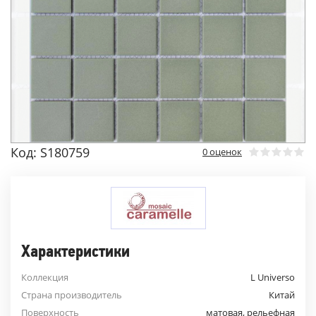
Код: S180759
0 оценок
Характеристики
Коллекция
L Universo
Страна производитель
Китай
Поверхность
матовая, рельефная