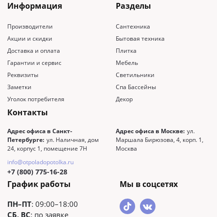
Информация
Разделы
Производители
Сантехника
Акции и скидки
Бытовая техника
Доставка и оплата
Плитка
Гарантии и сервис
Мебель
Реквизиты
Светильники
Заметки
Спа Бассейны
Уголок потребителя
Декор
Контакты
Адрес офиса в Санкт-
Адрес офиса в Москве:
ул.
Петербурге:
ул. Наличная, дом
Маршала Бирюзова, 4, корп. 1,
24, корпус 1, помещение 7Н
Москва
info@otpoladopotolka.ru
+7 (800) 775-16-28
График работы
Мы в соцсетях
ПН–ПТ
: 09:00–18:00
СБ, ВС
: по заявке