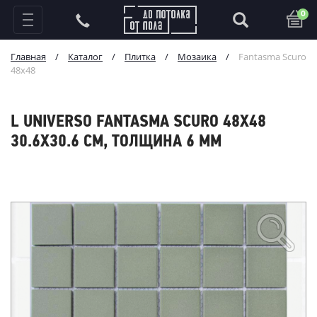
0
Главная
/
Каталог
/
Плитка
/
Мозаика
/
Fantasma Scuro
48x48
L UNIVERSO FANTASMA SCURO 48X48
30.6X30.6 СМ, ТОЛЩИНА 6 ММ