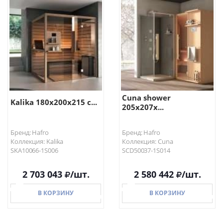
В КОРЗИНУ
В КОРЗИНУ
Cuna shower
Kalika 180x200x215 с...
205x207x...
Бренд: Hafro
Бренд: Hafro
Коллекция: Kalika
Коллекция: Cuna
SKA10066-1S006
SCD50037-1S014
2 703 043
/шт.
2 580 442
/шт.
В КОРЗИНУ
В КОРЗИНУ