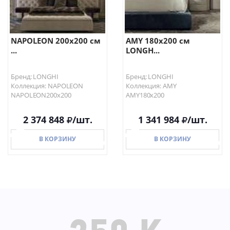
NAPOLEON 200х200 см
AMY 180х200 см
...
LONGH...
Бренд: LONGHI
Бренд: LONGHI
Коллекция: NAPOLEON
Коллекция: AMY
NAPOLEON200х200
AMY180х200
2 374 848
/шт.
1 341 984
/шт.
В КОРЗИНУ
В КОРЗИНУ
В КОРЗИНУ
В КОРЗИНУ