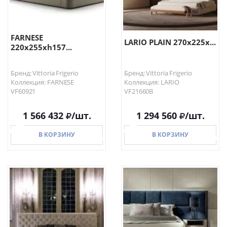
FARNESE
LARIO PLAIN 270x225x...
220x255xh157...
Бренд: Vittoria Frigerio
Бренд: Vittoria Frigerio
Коллекция: FARNESE
Коллекция: LARIO
VF60921
VF21660B
1 566 432
/шт.
1 294 560
/шт.
В КОРЗИНУ
В КОРЗИНУ
В КОРЗИНУ
В КОРЗИНУ