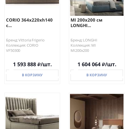
CORIO 364x220xh140
MI 200х200 см
с...
LONGHI...
Бренд: Vittoria Frigerio
Бренд: LONGHI
Коллекция: CORIO
Коллекция: MI
VF50300
MI200х200
1 593 888
/шт.
1 604 064
/шт.
В КОРЗИНУ
В КОРЗИНУ
В КОРЗИНУ
В КОРЗИНУ