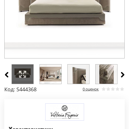
Код: S444368
0 оценок