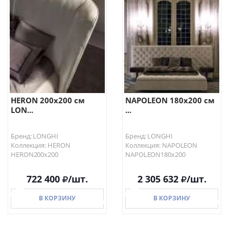
HERON 200х200 см
NAPOLEON 180х200 см
LON...
...
Бренд: LONGHI
Бренд: LONGHI
Коллекция: HERON
Коллекция: NAPOLEON
HERON200х200
NAPOLEON180х200
722 400
/шт.
2 305 632
/шт.
В КОРЗИНУ
В КОРЗИНУ