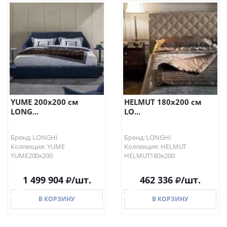
В КОРЗИНУ
В КОРЗИНУ
YUME 200х200 см
HELMUT 180х200 см
LONG...
LO...
Бренд: LONGHI
Бренд: LONGHI
Коллекция: YUME
Коллекция: HELMUT
YUME200х200
HELMUT180х200
1 499 904
/шт.
462 336
/шт.
В КОРЗИНУ
В КОРЗИНУ