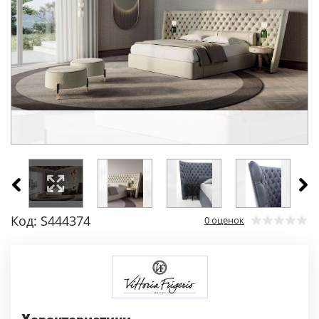
Код: S444374
0 оценок