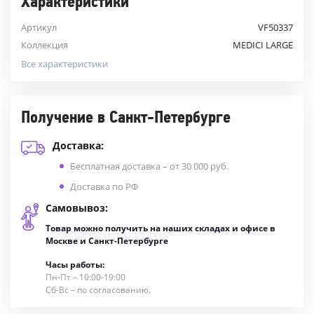
Характеристики
Артикул
VF50337
Коллекция
MEDICI LARGE
Все характеристики
Получение в Санкт-Петербурге
Доставка:
Бесплатная доставка – от 30 000 руб.
Доставка по РФ
Самовывоз:
Товар можно получить на наших складах и офисе в
Москве и Санкт-Петербурге
Часы работы:
Пн-Пт – 10:00-19:00
Сб-Вс – по согласованию.