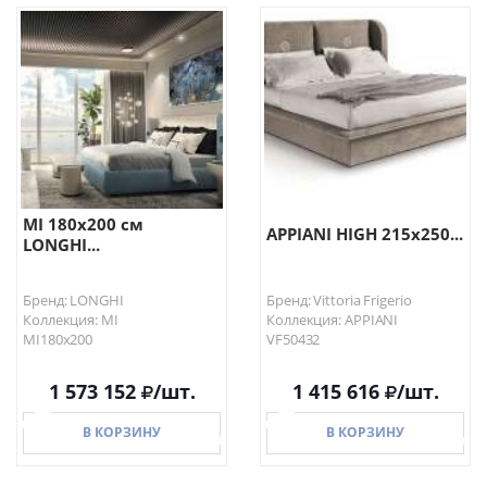
В КОРЗИНУ
В КОРЗИНУ
MI 180х200 см
APPIANI HIGH 215x250...
LONGHI...
Бренд: LONGHI
Бренд: Vittoria Frigerio
Коллекция: MI
Коллекция: APPIANI
MI180х200
VF50432
1 573 152
/шт.
1 415 616
/шт.
В КОРЗИНУ
В КОРЗИНУ