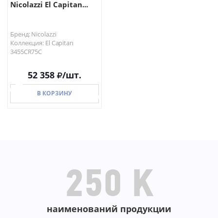
Nicolazzi El Capitan...
Бренд: Nicolazzi
Коллекция: El Capitan
3455CR75C
52 358
/шт.
В КОРЗИНУ
В КОРЗИНУ
250 K
наименований продукции