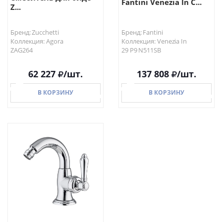
Fantini Venezia In С...
Z...
Бренд: Zucchetti
Бренд: Fantini
Коллекция: Agora
Коллекция: Venezia In
ZAG264
29 P9 N511SB
62 227
/шт.
137 808
/шт.
В КОРЗИНУ
В КОРЗИНУ
В КОРЗИНУ
В КОРЗИНУ