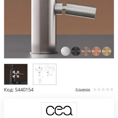
Код: S440154
0 оценок