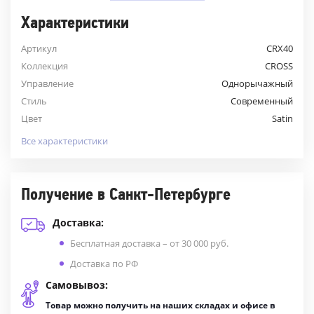
Характеристики
Артикул
CRX40
Коллекция
CROSS
Управление
Однорычажный
Стиль
Современный
Цвет
Satin
Все характеристики
Получение в Санкт-Петербурге
Доставка:
Бесплатная доставка – от 30 000 руб.
Доставка по РФ
Самовывоз:
Товар можно получить на наших складах и офисе в