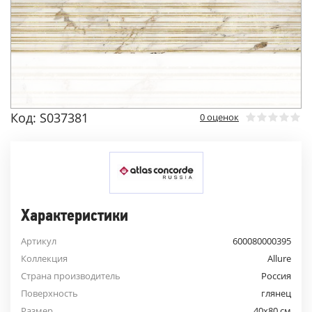
Код: S037381
0 оценок
Характеристики
Артикул
600080000395
Коллекция
Allure
Страна производитель
Россия
Поверхность
глянец
Размер
40x80 см