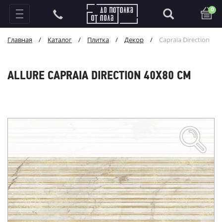
0
Главная
/
Каталог
/
Плитка
/
Декор
/
Capraia Direction
ALLURE CAPRAIA DIRECTION 40X80 СМ