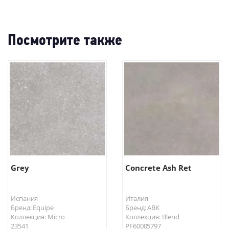
Посмотрите также
Grey
Concrete Ash Ret
Испания
Италия
Бренд: Equipe
Бренд: ABK
Коллекция: Micro
Коллекция: Blend
23541
PF60005797