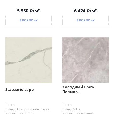
5 550
/м²
6 424
/м²
В КОРЗИНУ
В КОРЗИНУ
В КОРЗИНУ
В КОРЗИНУ
Холодный Греж
Statuario Lapp
Полиро...
Россия
Россия
Бренд: Atlas Concorde Russia
Бренд: Vitra
Коллекция: Empire
Коллекция: Marmori