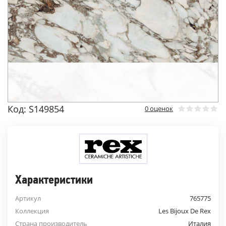
Код: S149854
0 оценок
Характеристики
Артикул
765775
Коллекция
Les Bijoux De Rex
Страна производитель
Италия