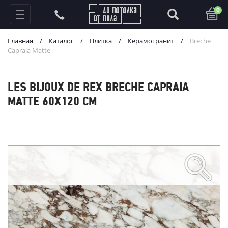
0
Главная
/
Каталог
/
Плитка
/
Керамогранит
/
Breche
Capraia Matte
LES BIJOUX DE REX BRECHE CAPRAIA
MATTE 60X120 СМ